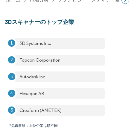
3Dスキャナーのトップ企業
3D Systems Inc.
Topcon Corporation
Autodesk Inc.
Hexagon AB
Creaform (AMETEK)
*免責事項：上位企業は順不同