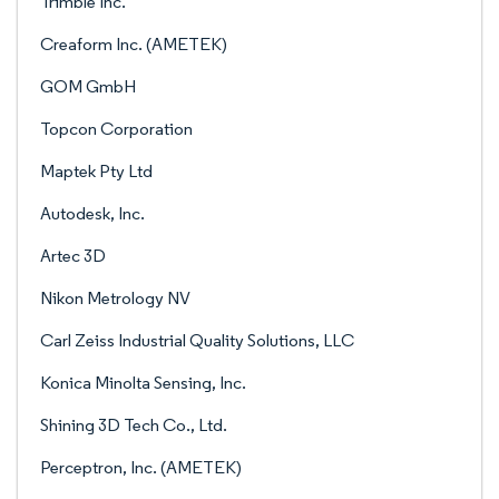
Trimble Inc.
Creaform Inc. (AMETEK)
GOM GmbH
Topcon Corporation
Maptek Pty Ltd
Autodesk, Inc.
Artec 3D
Nikon Metrology NV
Carl Zeiss Industrial Quality Solutions, LLC
Konica Minolta Sensing, Inc.
Shining 3D Tech Co., Ltd.
Perceptron, Inc. (AMETEK)