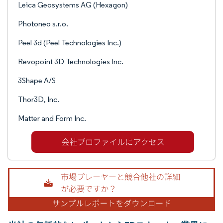
Leica Geosystems AG (Hexagon)
Photoneo s.r.o.
Peel 3d (Peel Technologies Inc.)
Revopoint 3D Technologies Inc.
3Shape A/S
Thor3D, Inc.
Matter and Form Inc.