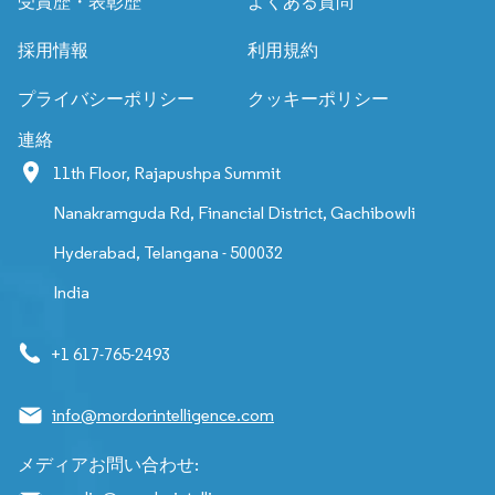
受賞歴・表彰歴
よくある質問
採用情報
利用規約
プライバシーポリシー
クッキーポリシー
連絡
11th Floor, Rajapushpa Summit
Nanakramguda Rd, Financial District, Gachibowli
Hyderabad, Telangana - 500032
India
+1 617-765-2493
info@mordorintelligence.com
メディアお問い合わせ: