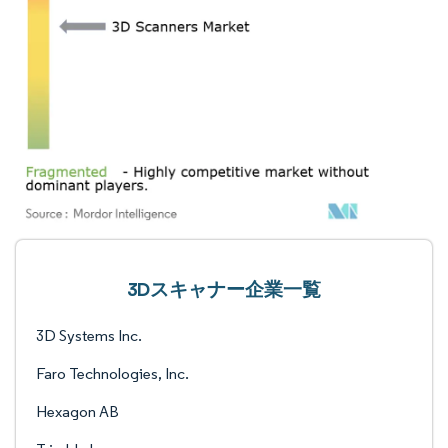
3Dスキャナー企業一覧
3D Systems Inc.
Faro Technologies, Inc.
Hexagon AB