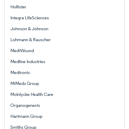
Hollister
Integra LifeSciences
Johnson & Johnson
Lohmann & Rauscher
MediWound
Medline Industries
Medtronic
MiMedx Group
Molnlycke Health Care
Organogenesis
Hartmann Group
Smiths Group