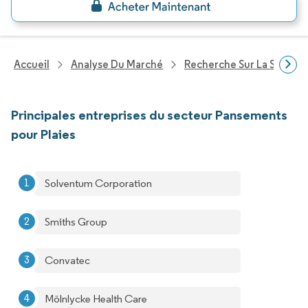
Accueil
Analyse Du Marché
Recherche Sur La Santé
Principales entreprises du secteur Pansements
pour Plaies
Solventum Corporation
Smiths Group
Convatec
Mölnlycke Health Care