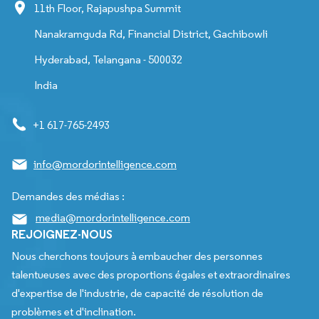
11th Floor, Rajapushpa Summit
Nanakramguda Rd, Financial District, Gachibowli
Hyderabad, Telangana - 500032
India
+1 617-765-2493
info@mordorintelligence.com
Demandes des médias :
media@mordorintelligence.com
REJOIGNEZ-NOUS
Nous cherchons toujours à embaucher des personnes
talentueuses avec des proportions égales et extraordinaires
d'expertise de l'industrie, de capacité de résolution de
problèmes et d'inclination.