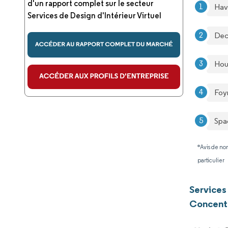
d'un rapport complet sur le secteur
Hav
Services de Design d'Intérieur Virtuel
Dec
Hou
Foy
Spa
*Avis de non
particulier
Services 
Concentr