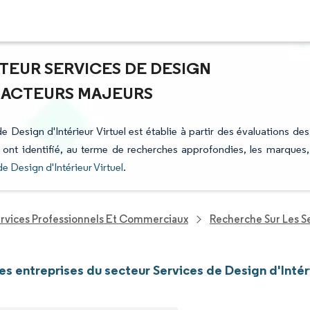
TEUR SERVICES DE DESIGN
ET ACTEURS MAJEURS
e Design d'Intérieur Virtuel est établie à partir des évaluations des
i ont identifié, au terme de recherches approfondies, les marques,
e Design d'Intérieur Virtuel
.
ervices Professionnels Et Commerciaux
Recherche Sur Les S
les entreprises du secteur Services de Design d'Intér