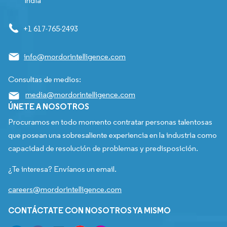
India
+1 617-765-2493
info@mordorintelligence.com
Consultas de medios:
media@mordorintelligence.com
ÚNETE A NOSOTROS
Procuramos en todo momento contratar personas talentosas
que posean una sobresaliente experiencia en la industria como
capacidad de resolución de problemas y predisposición.
¿Te interesa? Envíanos un email.
careers@mordorintelligence.com
CONTÁCTATE CON NOSOTROS YA MISMO