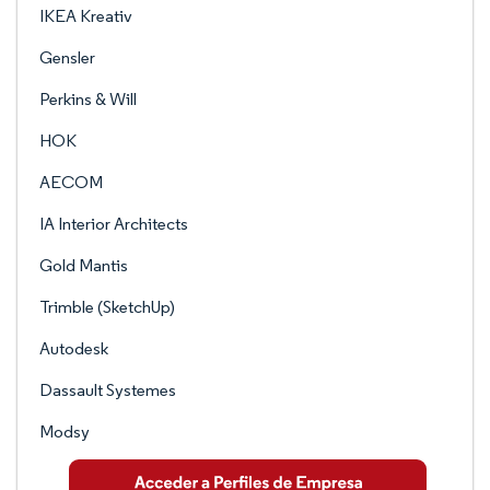
IKEA Kreativ
Gensler
Perkins & Will
HOK
AECOM
IA Interior Architects
Gold Mantis
Trimble (SketchUp)
Autodesk
Dassault Systemes
Modsy