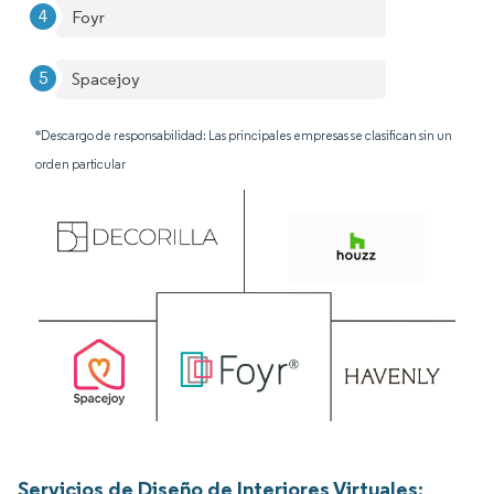
Foyr
Spacejoy
*Descargo de responsabilidad: Las principales empresas se clasifican sin un
orden particular
Servicios de Diseño de Interiores Virtuales: