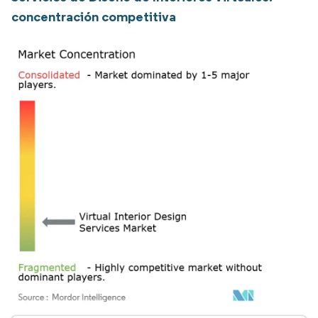
concentración competitiva