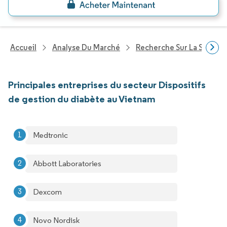
Accueil
Analyse Du Marché
Recherche Sur La Santé
Principales entreprises du secteur Dispositifs
de gestion du diabète au Vietnam
Medtronic
Abbott Laboratories
Dexcom
Novo Nordisk