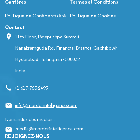
Carrières
Termes et Conditions
Politique de Confidentialité
Politique de Cookies
Contact
11th Floor, Rajapushpa Summit
Nanakramguda Rd, Financial District, Gachibowli
Hyderabad, Telangana - 500032
India
+1 617-765-2493
info@mordorintelligence.com
Demandes des médias :
media@mordorintelligence.com
REJOIGNEZ-NOUS