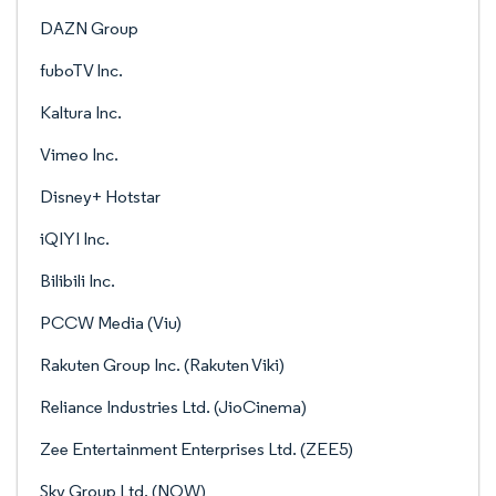
DAZN Group
fuboTV Inc.
Kaltura Inc.
Vimeo Inc.
Disney+ Hotstar
iQIYI Inc.
Bilibili Inc.
PCCW Media (Viu)
Rakuten Group Inc. (Rakuten Viki)
Reliance Industries Ltd. (JioCinema)
Zee Entertainment Enterprises Ltd. (ZEE5)
Sky Group Ltd. (NOW)