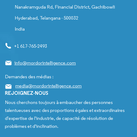
Nanakramguda Rd, Financial District, Gachibowli
Hyderabad, Telangana - 500032
India
+1 617-765-2493
info@mordorintelligence.com
Demandes des médias :
media@mordorintelligence.com
REJOIGNEZ-NOUS
Nous cherchons toujours à embaucher des personnes
talentueuses avec des proportions égales et extraordinaires
d'expertise de l'industrie, de capacité de résolution de
problèmes et d'inclination.