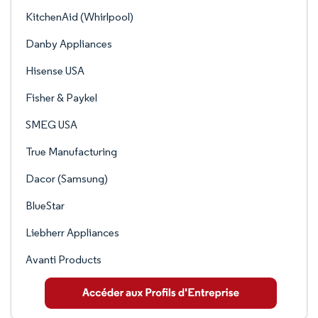
KitchenAid (Whirlpool)
Danby Appliances
Hisense USA
Fisher & Paykel
SMEG USA
True Manufacturing
Dacor (Samsung)
BlueStar
Liebherr Appliances
Avanti Products