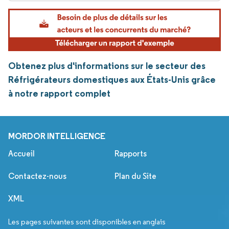
Obtenez plus d'informations sur le secteur des
Réfrigérateurs domestiques aux États-Unis grâce
à notre rapport complet
MORDOR INTELLIGENCE
Accueil
Rapports
Contactez-nous
Plan du Site
XML
Les pages suivantes sont disponibles en anglais