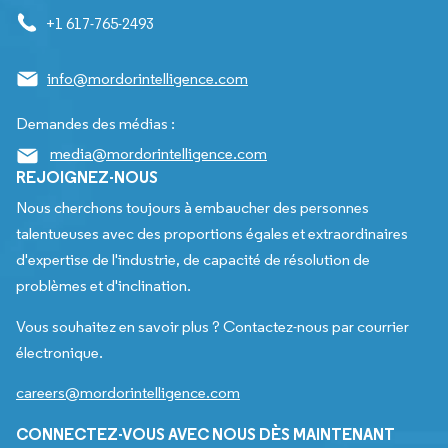
+1 617-765-2493
info@mordorintelligence.com
Demandes des médias :
media@mordorintelligence.com
REJOIGNEZ-NOUS
Nous cherchons toujours à embaucher des personnes
talentueuses avec des proportions égales et extraordinaires
d'expertise de l'industrie, de capacité de résolution de
problèmes et d'inclination.
Vous souhaitez en savoir plus ? Contactez-nous par courrier
électronique.
careers@mordorintelligence.com
CONNECTEZ-VOUS AVEC NOUS DÈS MAINTENANT