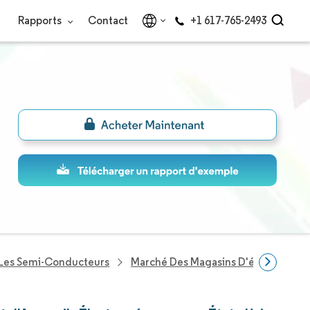
Rapports
Contact
+1 617-765-2493
 Les Semi-Conducteurs
Marché Des Magasins D'électronique