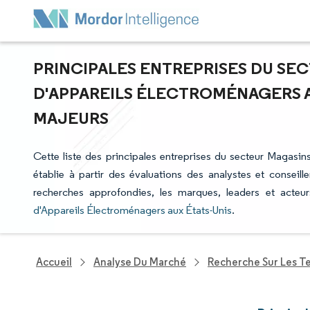
PRINCIPALES ENTREPRISES DU SE
D'APPAREILS ÉLECTROMÉNAGERS AU
MAJEURS
Cette liste des principales entreprises du secteur Magasin
établie à partir des évaluations des analystes et conseill
recherches approfondies, les marques, leaders et acteu
d'Appareils Électroménagers aux États-Unis
.
Accueil
Analyse Du Marché
Recherche Sur Les T