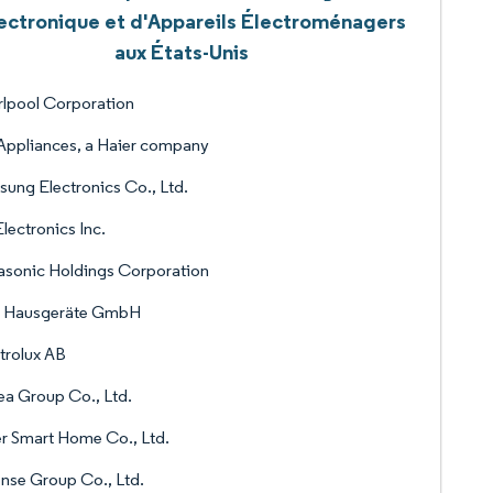
ectronique et d'Appareils Électroménagers
aux États-Unis
lpool Corporation
ppliances, a Haier company
ung Electronics Co., Ltd.
lectronics Inc.
sonic Holdings Corporation
 Hausgeräte GmbH
trolux AB
a Group Co., Ltd.
r Smart Home Co., Ltd.
nse Group Co., Ltd.