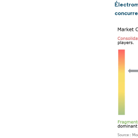
Électrom
concurre