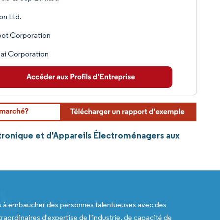
n Ltd.
bot Corporation
ai Corporation
ctronique et d'Appareils Électroménagers aux
s à embaucher des personnes talentueuses avec des
raordinaires d'expertise de l'industrie, de capacité de