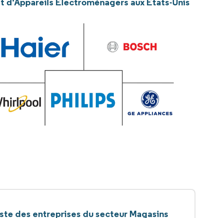
et d'Appareils Électroménagers aux États-Unis
iste des entreprises du secteur Magasins