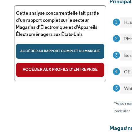
Principa
Cette analyse concurrentielle fait partie
d'un rapport complet sur le secteur
Hai
Magasins d'Électronique et d'Appareils
Électroménagers aux États-Unis
Phil
Bos
GE 
Whi
*Avis de non
particulier
Magasins