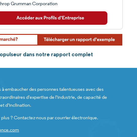
throp Grumman Corporation
propulseur dans notre rapport complet
s à embaucher des personnes talentueuses avec des
raordinaires d'expertise de l'industrie, de capacité de
t d'inclination.
 plus ? Contactez-nous par courrier électronique.
gence.com