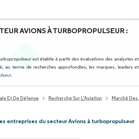
TEUR AVIONS À TURBOPROPULSEUR :
turbopropulseur est établie à partir des évaluations des analystes et
fié, au terme de recherches approfondies, les marques, leaders et
ulseur
.
ale Et De Défense
Recherche Sur L'Aviation
Marché Des 
les entreprises du secteur Avions à turbopropulseur