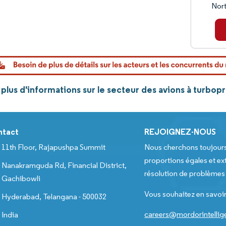
Nor
plus d'informations sur le secteur des avions à turbo
ntact
REJOIGNEZ-NOUS
11th Floor, Rajapushpa Summit
Nous cherchons toujour
proportions égales et ext
Nanakramguda Rd, Financial District,
résolution de problèmes e
Gachibowli
Vous souhaitez en savoir
Hyderabad, Telangana - 500032
careers@mordorintelli
India