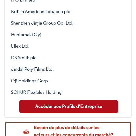
British American Tobacco plc
Shenzhen Jinjia Group Co. Ltd.
Huhtamaki Oyj
Uflex Ltd.
DS Smith plc
Jindal Poly Films Ltd.
Oji Holdings Corp.
SCHUR Flexibles Holding