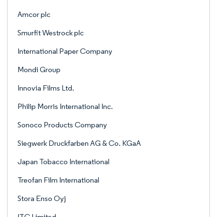
Amcor plc
Smurfit Westrock plc
International Paper Company
Mondi Group
Innovia Films Ltd.
Philip Morris International Inc.
Sonoco Products Company
Siegwerk Druckfarben AG & Co. KGaA
Japan Tobacco International
Treofan Film International
Stora Enso Oyj
ITC Limited