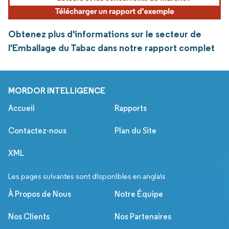
Obtenez plus d'informations sur le secteur de
l'Emballage du Tabac dans notre rapport complet
MORDOR INTELLIGENCE
Accueil
Rapports
Contactez-nous
Plan du Site
XML
Les pages suivantes sont disponibles en anglais
À Propos de Nous
Notre Équipe
Nos Clients
Nos Partenaires