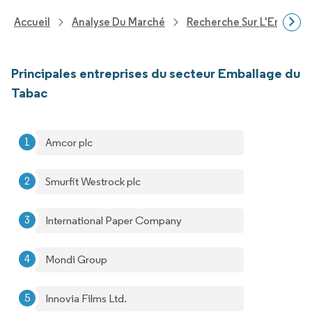
Accueil
Analyse Du Marché
Recherche Sur L'Emballa
Principales entreprises du secteur Emballage du
Tabac
Amcor plc
Smurfit Westrock plc
International Paper Company
Mondi Group
Innovia Films Ltd.