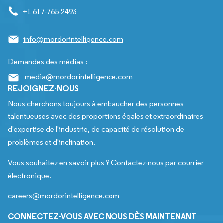
+1 617-765-2493
info@mordorintelligence.com
Demandes des médias :
media@mordorintelligence.com
REJOIGNEZ-NOUS
Nous cherchons toujours à embaucher des personnes
talentueuses avec des proportions égales et extraordinaires
d'expertise de l'industrie, de capacité de résolution de
problèmes et d'inclination.
Vous souhaitez en savoir plus ? Contactez-nous par courrier
électronique.
careers@mordorintelligence.com
CONNECTEZ-VOUS AVEC NOUS DÈS MAINTENANT