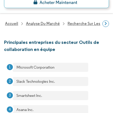
Accueil
Analyse Du Marché
Recherche Sur Les Techn
Principales entreprises du secteur Outils de
collaboration en équipe
Microsoft Corporation
Slack Technologies Inc.
Smartsheet Inc.
Asana Inc.