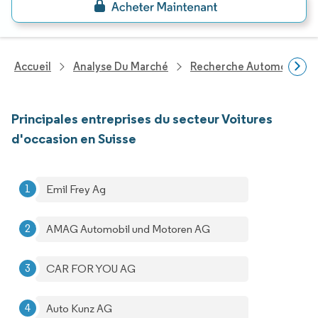
Accueil
Analyse Du Marché
Recherche Automobile
Principales entreprises du secteur Voitures
d'occasion en Suisse
Emil Frey Ag
AMAG Automobil und Motoren AG
CAR FOR YOU AG
Auto Kunz AG