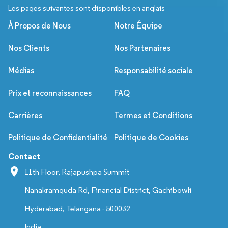
Les pages suivantes sont disponibles en anglais
À Propos de Nous
Notre Équipe
Nos Clients
Nos Partenaires
Médias
Responsabilité sociale
Prix et reconnaissances
FAQ
Carrières
Termes et Conditions
Politique de Confidentialité
Politique de Cookies
Contact
11th Floor, Rajapushpa Summit
Nanakramguda Rd, Financial District, Gachibowli
Hyderabad, Telangana - 500032
India