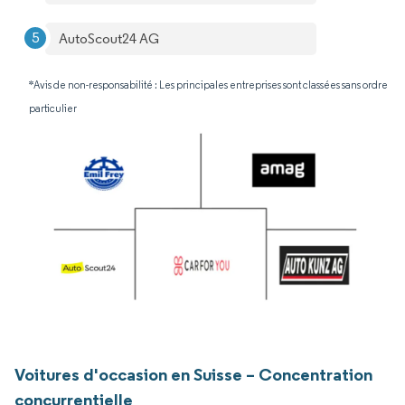
AutoScout24 AG
*Avis de non-responsabilité : Les principales entreprises sont classées sans ordre
particulier
Voitures d'occasion en Suisse – Concentration
concurrentielle