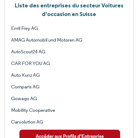
Liste des entreprises du secteur Voitures
d'occasion en Suisse
Emil Frey AG
AMAG Automobil und Motoren AG
AutoScout24 AG
CAR FOR YOU AG
Auto Kunz AG
Comparis AG
Gowago AG
Mobility Cooperative
Carvolution AG