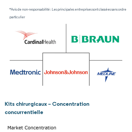
*Avis de non-responsabilité : Les principales entreprises sont classées sans ordre
particulier
Kits chirurgicaux – Concentration
concurrentielle