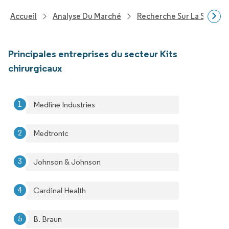
Accueil
Analyse Du Marché
Recherche Sur La Santé
Principales entreprises du secteur Kits
chirurgicaux
Medline Industries
Medtronic
Johnson & Johnson
Cardinal Health
B. Braun