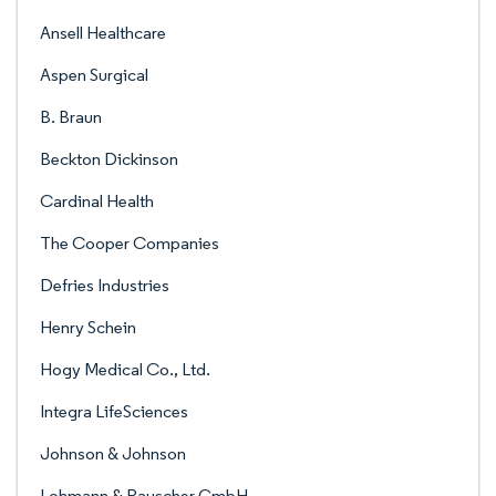
Ansell Healthcare
Aspen Surgical
B. Braun
Beckton Dickinson
Cardinal Health
The Cooper Companies
Defries Industries
Henry Schein
Hogy Medical Co., Ltd.
Integra LifeSciences
Johnson & Johnson
Lohmann & Rauscher GmbH