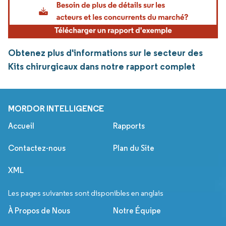
Obtenez plus d'informations sur le secteur des
Kits chirurgicaux dans notre rapport complet
MORDOR INTELLIGENCE
Accueil
Rapports
Contactez-nous
Plan du Site
XML
Les pages suivantes sont disponibles en anglais
À Propos de Nous
Notre Équipe