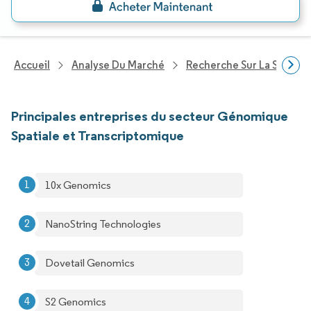
Accueil
Analyse Du Marché
Recherche Sur La Santé
Principales entreprises du secteur Génomique
Spatiale et Transcriptomique
10x Genomics
NanoString Technologies
Dovetail Genomics
S2 Genomics