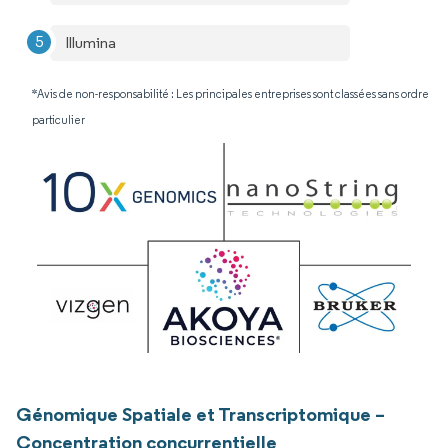
Illumina
*Avis de non-responsabilité : Les principales entreprises sont classées sans ordre
particulier
Génomique Spatiale et Transcriptomique –
Concentration concurrentielle