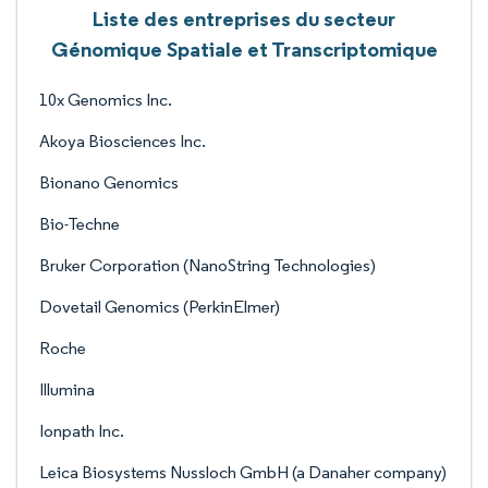
Liste des entreprises du secteur
Génomique Spatiale et Transcriptomique
10x Genomics Inc.
Akoya Biosciences Inc.
Bionano Genomics
Bio-Techne
Bruker Corporation (NanoString Technologies)
Dovetail Genomics (PerkinElmer)
Roche
Illumina
Ionpath Inc.
Leica Biosystems Nussloch GmbH (a Danaher company)