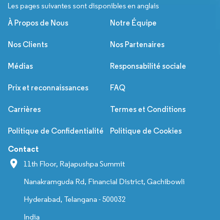
Les pages suivantes sont disponibles en anglais
À Propos de Nous
Notre Équipe
Nos Clients
Nos Partenaires
Médias
Responsabilité sociale
Prix et reconnaissances
FAQ
Carrières
Termes et Conditions
Politique de Confidentialité
Politique de Cookies
Contact
11th Floor, Rajapushpa Summit
Nanakramguda Rd, Financial District, Gachibowli
Hyderabad, Telangana - 500032
India