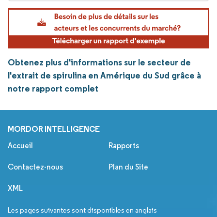
Obtenez plus d'informations sur le secteur de
l'extrait de spirulina en Amérique du Sud grâce à
notre rapport complet
MORDOR INTELLIGENCE
Accueil
Rapports
Contactez-nous
Plan du Site
XML
Les pages suivantes sont disponibles en anglais