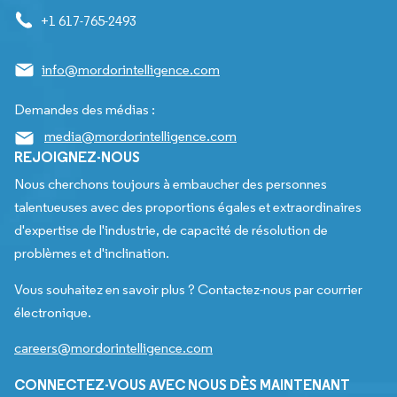
+1 617-765-2493
info@mordorintelligence.com
Demandes des médias :
media@mordorintelligence.com
REJOIGNEZ-NOUS
Nous cherchons toujours à embaucher des personnes
talentueuses avec des proportions égales et extraordinaires
d'expertise de l'industrie, de capacité de résolution de
problèmes et d'inclination.
Vous souhaitez en savoir plus ? Contactez-nous par courrier
électronique.
careers@mordorintelligence.com
CONNECTEZ-VOUS AVEC NOUS DÈS MAINTENANT