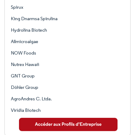
Spirux
King Dnarmsa Spirulina
Hydrolina Biotech
Allmicroalgae
NOW Foods
Nutrex Hawaii
GNT Group
Döhler Group
AgroAndres C. Ltda.
Viridia Biotech