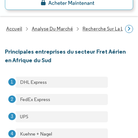
Accueil
Analyse Du Marché
Recherche Sur La Logisti
Principales entreprises du secteur Fret Aérien
en Afrique du Sud
DHL Express
FedEx Express
UPS
Kuehne + Nagel