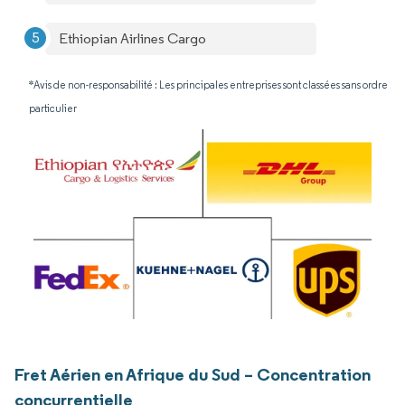
Ethiopian Airlines Cargo
*Avis de non-responsabilité : Les principales entreprises sont classées sans ordre
particulier
Fret Aérien en Afrique du Sud – Concentration
concurrentielle