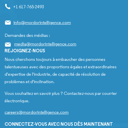
+1 617-765-2493
info@mordorintelligence.com
Demandes des médias :
media@mordorintelligence.com
REJOIGNEZ-NOUS
Nous cherchons toujours à embaucher des personnes
talentueuses avec des proportions égales et extraordinaires
d'expertise de l'industrie, de capacité de résolution de
problèmes et d'inclination.
Vous souhaitez en savoir plus ? Contactez-nous par courrier
électronique.
careers@mordorintelligence.com
CONNECTEZ-VOUS AVEC NOUS DÈS MAINTENANT