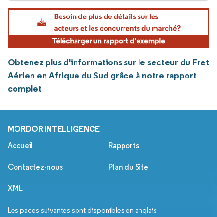
Obtenez plus d'informations sur le secteur du Fret
Aérien en Afrique du Sud grâce à notre rapport
complet
MORDOR INTELLIGENCE
Accueil
Rapports
Contactez-nous
Plan du Site
XML
Les pages suivantes sont disponibles en anglais