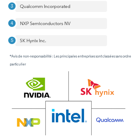
Qualcomm Incorporated
NXP Semiconductors NV
SK Hynix Inc.
*Avis de non-responsabilité : Les principales entreprises sont classées sans ordre
particulier