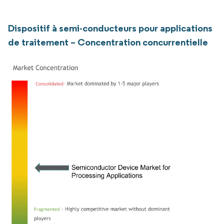
Dispositif à semi-conducteurs pour applications
de traitement – Concentration concurrentielle