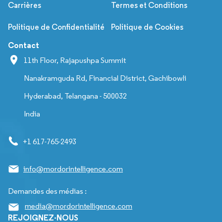
Carrières
Termes et Conditions
Politique de Confidentialité
Politique de Cookies
Contact
11th Floor, Rajapushpa Summit
Nanakramguda Rd, Financial District, Gachibowli
Hyderabad, Telangana - 500032
India
+1 617-765-2493
info@mordorintelligence.com
Demandes des médias :
media@mordorintelligence.com
REJOIGNEZ-NOUS