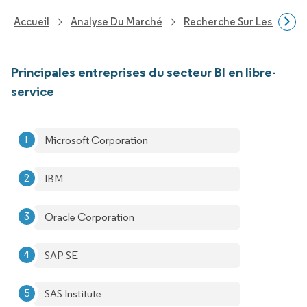
Accueil
Analyse Du Marché
Recherche Sur Les Techn
Principales entreprises du secteur BI en libre-
service
Microsoft Corporation
IBM
Oracle Corporation
SAP SE
SAS Institute