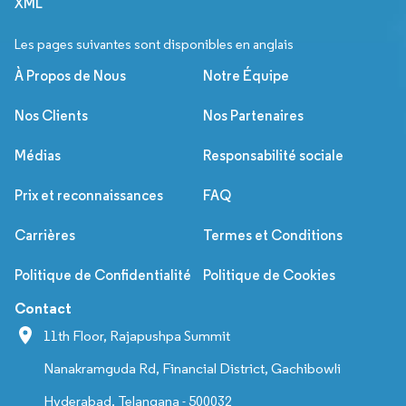
XML
Les pages suivantes sont disponibles en anglais
À Propos de Nous
Notre Équipe
Nos Clients
Nos Partenaires
Médias
Responsabilité sociale
Prix et reconnaissances
FAQ
Carrières
Termes et Conditions
Politique de Confidentialité
Politique de Cookies
Contact
11th Floor, Rajapushpa Summit
Nanakramguda Rd, Financial District, Gachibowli
Hyderabad, Telangana - 500032