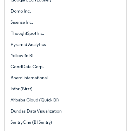
Domo Inc.
Sisense Inc.
ThoughtSpot Inc.
Pyramid Analytics
Yellowfin BI
GoodData Corp.
Board International
Infor (Birst)
Alibaba Cloud (Quick BI)
Dundas Data Visualization
SentryOne (BI Sentry)