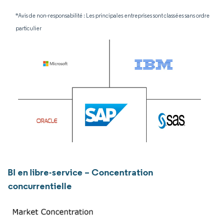
*Avis de non-responsabilité : Les principales entreprises sont classées sans ordre
particulier
BI en libre-service – Concentration
concurrentielle