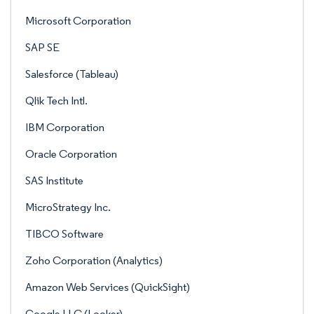
Microsoft Corporation
SAP SE
Salesforce (Tableau)
Qlik Tech Intl.
IBM Corporation
Oracle Corporation
SAS Institute
MicroStrategy Inc.
TIBCO Software
Zoho Corporation (Analytics)
Amazon Web Services (QuickSight)
Google LLC (Looker)