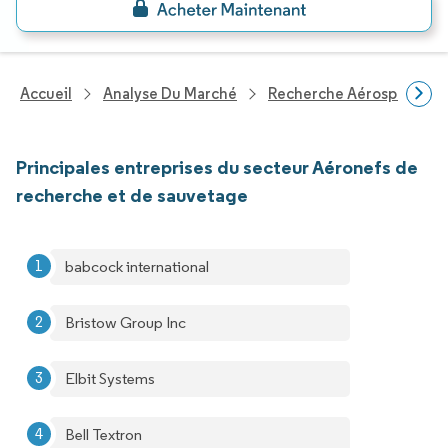
Accueil
Analyse Du Marché
Recherche Aérospatiale 
Principales entreprises du secteur Aéronefs de
recherche et de sauvetage
babcock international
Bristow Group Inc
Elbit Systems
Bell Textron