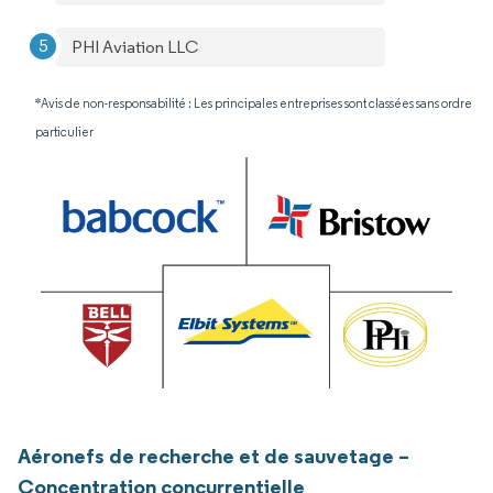
PHI Aviation LLC
*Avis de non-responsabilité : Les principales entreprises sont classées sans ordre
particulier
Aéronefs de recherche et de sauvetage –
Concentration concurrentielle