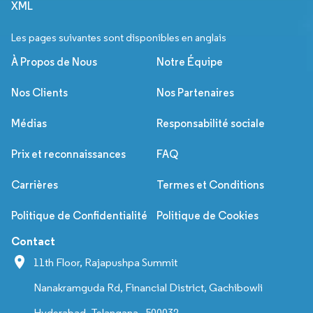
XML
Les pages suivantes sont disponibles en anglais
À Propos de Nous
Notre Équipe
Nos Clients
Nos Partenaires
Médias
Responsabilité sociale
Prix et reconnaissances
FAQ
Carrières
Termes et Conditions
Politique de Confidentialité
Politique de Cookies
Contact
11th Floor, Rajapushpa Summit
Nanakramguda Rd, Financial District, Gachibowli
Hyderabad, Telangana - 500032