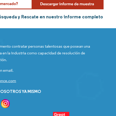
Búsqueda y Rescate en nuestro informe completo
ento contratar personas talentosas que posean una
a en la industria como capacidad de resolución de
ión.
n email.
gence.com
OSOTROS YA MISMO