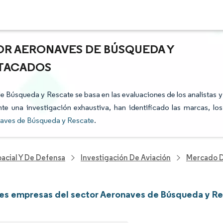
OR AERONAVES DE BÚSQUEDA Y
STACADOS
de Búsqueda y Rescate se basa en las evaluaciones de los analistas y
te una investigación exhaustiva, han identificado las marcas, los
naves de Búsqueda y Rescate
.
acial Y De Defensa
Investigación De Aviación
Mercado D
les empresas del sector Aeronaves de Búsqueda y R