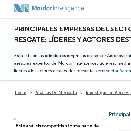
PRINCIPALES EMPRESAS DEL SECT
RESCATE: LÍDERES Y ACTORES DE
Esta lista de las principales empresas del sector Aeronaves 
asesores expertos de Mordor Intelligence, quienes, median
líderes y los actores destacados presentes en el
sector Aero
Inicio
Análisis De Mercado
Investigación Aeroesp
Principa
Este análisis competitivo forma parte de