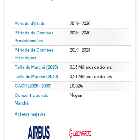
Image © Mordor Intelligence. La réutilisation nécessite une attribution sous CC BY
Période d'étude
2019 - 2030
Période de Données
2025 - 2030
Prévisionnelles
Période de Données
2019 - 2023
Historiques
Taille du Marché (2025)
0.13 Milliards de dollars
Taille du Marché (2030)
0.21 Milliards de dollars
CAGR (2025 - 2030)
10.02%
Concentration du
Moyen
Marché
Acteurs majeurs