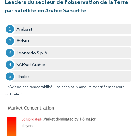
Leaders du secteur de l'observation de la Terre
par satellite en Arabie Saoudite
Arabsat
Airbus
Leonardo S.p.A.
SARsat Arabia
Thales
*Avis de non-responsabilité : les principaux acteurs sont triés sans ordre
particulier