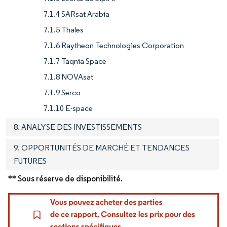
7.1.4 SARsat Arabia
7.1.5 Thales
7.1.6 Raytheon Technologies Corporation
7.1.7 Taqnia Space
7.1.8 NOVAsat
7.1.9 Serco
7.1.10 E-space
8. ANALYSE DES INVESTISSEMENTS
9. OPPORTUNITÉS DE MARCHÉ ET TENDANCES
FUTURES
** Sous réserve de disponibilité.