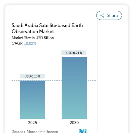
Share