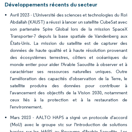
Développements récents du secteur
Avril 2023 - L'Université des sciences et technologies du Roi
Abdallah (KAUST) a réussi à lancer un satellite CubeSat avec
son partenaire Spire Global lors de la mission SpaceX
Transporter-7 depuis la base spatiale de Vandenberg aux
États-Unis. La mission du satellite est de capturer des
données de haute qualité et à haute résolution provenant
des écosystèmes terrestres, côtiers et océaniques du
monde entier pour aider l'Arabie Saoudite à observer et à
caractériser ses ressources naturelles uniques. Outre
l'amélioration des capacités d'observation de la Terre, le
satellite produira des données pour contribuer à
l'avancement des objectifs de la Vision 2030, notamment
ceux liés à la protection et à la restauration de
l'environnement.
Mars 2023 - AALTO HAPS a signé un protocole d'accord
(MoU) avec le groupe stc sur l'introduction de solutions
basées sur les HAPS au Royaume d'Arabie Saoudite. Les