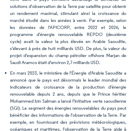
solutions d'observation de la Terre par satellite pour obtenir
un rendement maximal, stimulant ainsi la croissance du
marché étudié dans les années à venir. Par exemple, selon
les données de l'APICORP, entre 2022 et 2026, le
programme d'énergie renouvelable REPDO (deuxième
cycle) avait la valeur la plus élevée en Arabie Saoudite,
s'élevant à près de huit milliards USD. De plus, la valeur du
projet d'expansion du champ pétrolier offshore Marjan de
Saudi Aramco était d'environ 2,7 milliards USD.
En mars 2023, le ministère de l'Énergie d'Arabie Saoudite a
annoncé que le pays est désormais le leader mondial des
indicateurs de croissance de la production d'énergie
renouvelable depuis 2 ans, depuis que le Prince héritier
Mohammed bin Salman a lancé l'Initiative verte saoudienne
(SGI). Le segment des énergies renouvelables du pays peut
bénéficier des informations de l'observation de la Terre. Par
exemple, en fournissant des prévisions météorologiques,
océaniques et maritimes, l'observation de la Terre aide à