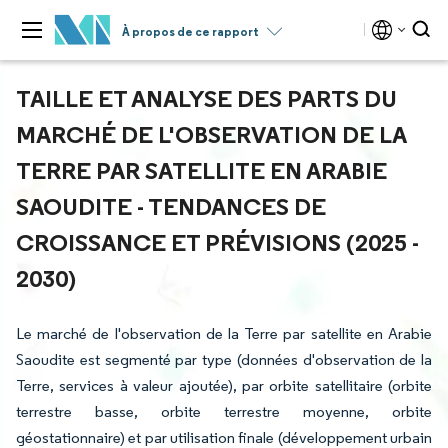
À propos de ce rapport
TAILLE ET ANALYSE DES PARTS DU
MARCHÉ DE L'OBSERVATION DE LA
TERRE PAR SATELLITE EN ARABIE
SAOUDITE - TENDANCES DE
CROISSANCE ET PRÉVISIONS (2025 -
2030)
Le marché de l'observation de la Terre par satellite en Arabie
Saoudite est segmenté par type (données d'observation de la
Terre, services à valeur ajoutée), par orbite satellitaire (orbite
terrestre basse, orbite terrestre moyenne, orbite
géostationnaire) et par utilisation finale (développement urbain