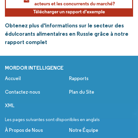
Obtenez plus d'informations sur le secteur des
édulcorants alimentaires en Russie grâce à notre
rapport complet
MORDOR INTELLIGENCE
Accueil
Rapports
Contactez-nous
Plan du Site
XML
Les pages suivantes sont disponibles en anglais
À Propos de Nous
Notre Équipe