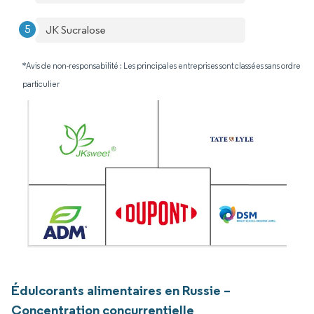
JK Sucralose
*Avis de non-responsabilité : Les principales entreprises sont classées sans ordre
particulier
Édulcorants alimentaires en Russie –
Concentration concurrentielle