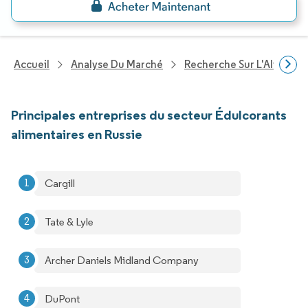
Accueil
Analyse Du Marché
Recherche Sur L'Alimenta
Principales entreprises du secteur Édulcorants
alimentaires en Russie
Cargill
Tate & Lyle
Archer Daniels Midland Company
DuPont