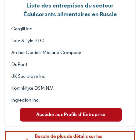
Liste des entreprises du secteur
Édulcorants alimentaires en Russie
Cargill Inc
Tate & Lyle PLC
Archer Daniels Midland Company
DuPont
JK Sucralose Inc
Koninklijke DSM N.V
Ingredion Inc