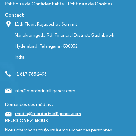
Politique de Confidentialité
Politique de Cookies
Contact
11th Floor, Rajapushpa Summit
Nanakramguda Rd, Financial District, Gachibowli
Hyderabad, Telangana - 500032
India
+1 617-765-2493
info@mordorintelligence.com
Demandes des médias :
media@mordorintelligence.com
REJOIGNEZ-NOUS
Nous cherchons toujours à embaucher des personnes