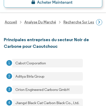
Accueil
Analyse Du Marché
Recherche Sur Les Produi
Principales entreprises du secteur Noir de
Carbone pour Caoutchouc
Cabot Corporation
Aditya Birla Group
Orion Engineered Carbons GmbH
Jiangxi Black Cat Carbon Black Co., Ltd.