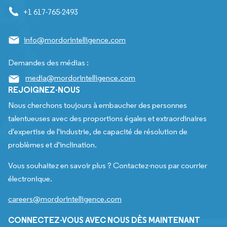
+1 617-765-2493
info@mordorintelligence.com
Demandes des médias :
media@mordorintelligence.com
REJOIGNEZ-NOUS
Nous cherchons toujours à embaucher des personnes
talentueuses avec des proportions égales et extraordinaires
d'expertise de l'industrie, de capacité de résolution de
problèmes et d'inclination.
Vous souhaitez en savoir plus ? Contactez-nous par courrier
électronique.
careers@mordorintelligence.com
CONNECTEZ-VOUS AVEC NOUS DÈS MAINTENANT