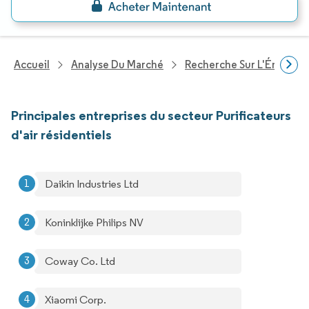
Accueil
Analyse Du Marché
Recherche Sur L'Énergie E
Principales entreprises du secteur Purificateurs
d'air résidentiels
Daikin Industries Ltd
Koninklijke Philips NV
Coway Co. Ltd
Xiaomi Corp.