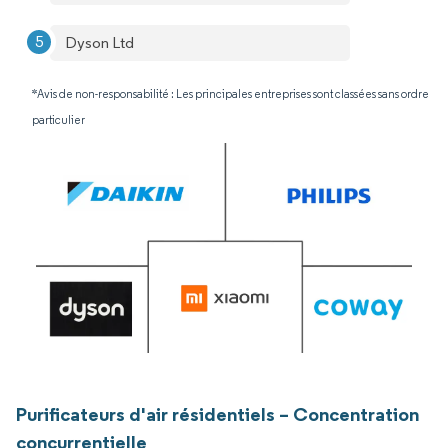
Dyson Ltd
*Avis de non-responsabilité : Les principales entreprises sont classées sans ordre
particulier
Purificateurs d'air résidentiels – Concentration
concurrentielle