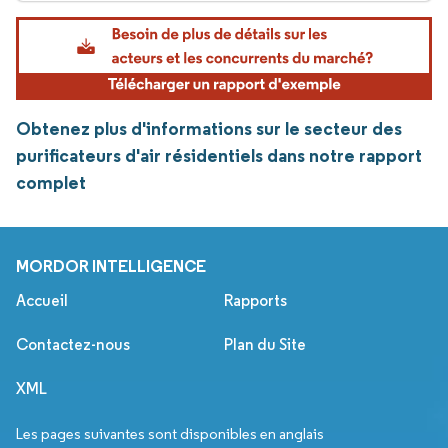
Obtenez plus d'informations sur le secteur des
purificateurs d'air résidentiels dans notre rapport
complet
MORDOR INTELLIGENCE
Accueil
Rapports
Contactez-nous
Plan du Site
XML
Les pages suivantes sont disponibles en anglais