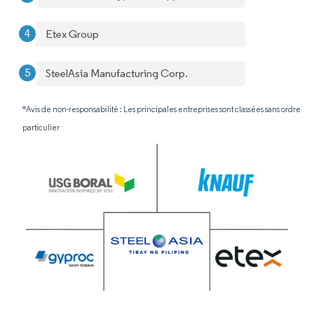
Etex Group
SteelAsia Manufacturing Corp.
*Avis de non-responsabilité : Les principales entreprises sont classées sans ordre
particulier