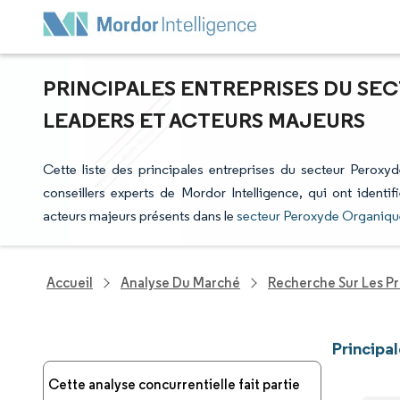
PRINCIPALES ENTREPRISES DU SE
LEADERS ET ACTEURS MAJEURS
Cette liste des principales entreprises du secteur Peroxyd
conseillers experts de Mordor Intelligence, qui ont identi
acteurs majeurs présents dans le
secteur Peroxyde Organiqu
Accueil
Analyse Du Marché
Recherche Sur Les P
Principa
Cette analyse concurrentielle fait partie