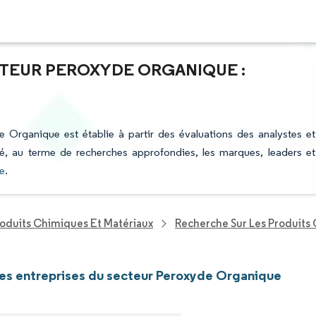
CTEUR PEROXYDE ORGANIQUE :
e Organique est établie à partir des évaluations des analystes et
fié, au terme de recherches approfondies, les marques, leaders et
e
.
roduits Chimiques Et Matériaux
Recherche Sur Les Produits
les entreprises du secteur Peroxyde Organique