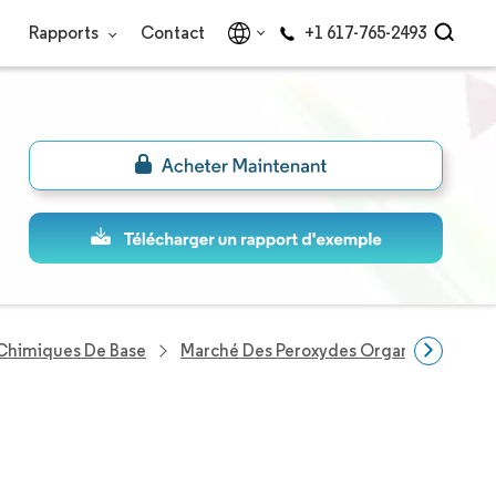
Rapports
Contact
+1 617-765-2493
 Chimiques De Base
Marché Des Peroxydes Organiques