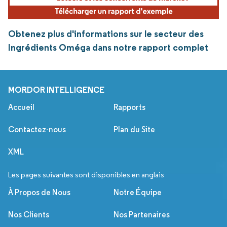
Obtenez plus d'informations sur le secteur des
Ingrédients Oméga dans notre rapport complet
MORDOR INTELLIGENCE
Accueil
Rapports
Contactez-nous
Plan du Site
XML
Les pages suivantes sont disponibles en anglais
À Propos de Nous
Notre Équipe
Nos Clients
Nos Partenaires