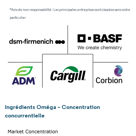
*Avis de non-responsabilité : Les principales entreprises sont classées sans ordre
particulier
Ingrédients Oméga – Concentration
concurrentielle