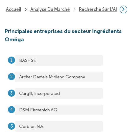
Accueil
Analyse Du Marché
Recherche Sur L'Alimenta
Principales entreprises du secteur Ingrédients
Oméga
BASF SE
Archer Daniels Midland Company
Cargill, Incorporated
DSM-Firmenich AG
Corbion N.V.