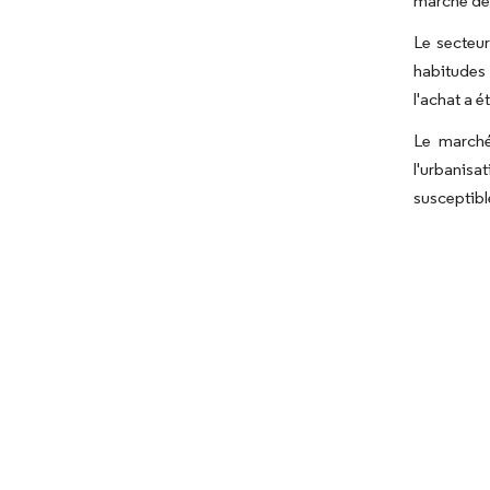
marché des
Le secteur
habitudes
l'achat a 
Le marché
l'urbanis
susceptibl