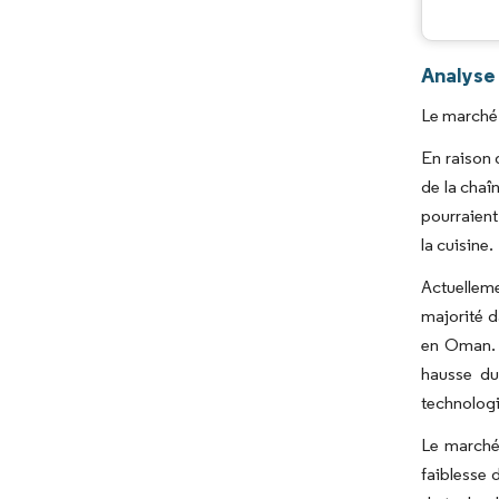
Analyse
Le marché 
En raison 
de la chaî
pourraient
la cuisine.
Actuellem
majorité d
en Oman. 
hausse du
technologi
Le marché
faiblesse 