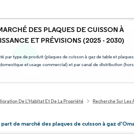
E MARCHÉ DES PLAQUES DE CUISSON À
SANCE ET PRÉVISIONS (2025 - 2030)
 par type de produit (plaques de cuisson à gaz de table et plaques
 domestique et usage commercial) et par canal de distribution (hors
ioration De L'Habitat Et De La Propriété
Recherche Sur Les 
et part de marché des plaques de cuisson à gaz d'Om