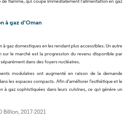
nce de flamme, qui coupe immédiatement l'alimentation en gaz
on à gaz d'Oman
 à gaz domestiques en les rendant plus accessibles. Un autre
 sur le marché est la progression du revenu disponible par
e séparément dans des foyers nucléaires.
ments modulaires ont augmenté en raison de la demande
ans les espaces compacts. Afin d'améliorer l'esthétique et le
n à gaz sophistiquées dans leurs cuisines, ce qui génère un