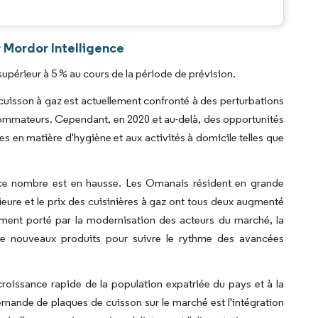
.
 Mordor Intelligence
périeur à 5 % au cours de la période de prévision.
uisson à gaz est actuellement confronté à des perturbations
ommateurs. Cependant, en 2020 et au-delà, des opportunités
 en matière d'hygiène et aux activités à domicile telles que
 ce nombre est en hausse. Les Omanais résident en grande
ure et le prix des cuisinières à gaz ont tous deux augmenté
ent porté par la modernisation des acteurs du marché, la
 de nouveaux produits pour suivre le rythme des avancées
oissance rapide de la population expatriée du pays et à la
demande de plaques de cuisson sur le marché est l'intégration