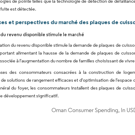
ogies de pointe telles que la technologie de détection de défailla
fuite est détectée.
es et perspectives du marché des plaques de cuiss
 du revenu disponible stimule le marché
tion du revenu disponible stimule la demande de plaques de cuisson
portant alimentant la hausse de la demande de plaques de cuisson
associée à l'augmentation du nombre de familles choisissant de vivr
ses des consommateurs consacrées à la construction de loge
 de solutions de rangement efficaces et d'optimisation de l'espace d
néral du foyer, les consommateurs installent des plaques de cuisso
de développement significatif.