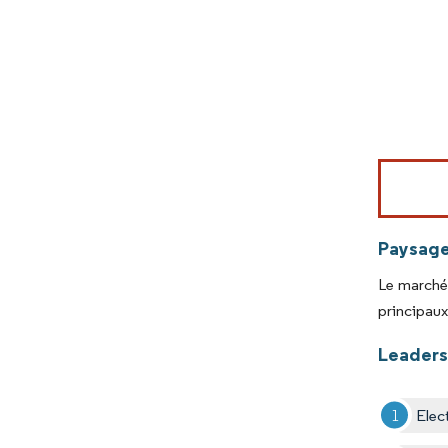
Image © Mord
Paysage
Le marché
principaux 
Leaders
Elec