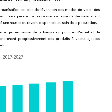
ative au cours des prochaines années.
urbanisation, en plus de l'évolution des modes de vie et des
 en conséquence. Le processus de prise de décision avant
îné une hausse du revenu disponible au sein de la population.
n à gaz en raison de la hausse du pouvoir d'achat et de
cherchent progressivement des produits à valeur ajoutée
les.