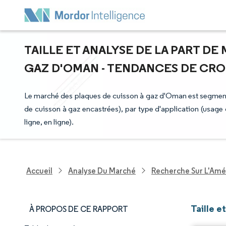
TAILLE ET ANALYSE DE LA PART D
GAZ D'OMAN - TENDANCES DE CROIS
Le marché des plaques de cuisson à gaz d'Oman est segmenté
de cuisson à gaz encastrées), par type d'application (usage
ligne, en ligne).
Accueil
Analyse Du Marché
Recherche Sur L'Amél
Taille 
À PROPOS DE CE RAPPORT