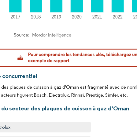
or Intelligence. La réutilisation nécessite une attribution sous CC BY 4.0.
 concurrentiel
 des plaques de cuisson à gaz d'Oman est fragmenté avec de nombr
acteurs figurent Bosch, Electrolux, Rinnai, Prestige, Simfer, etc.
 du secteur des plaques de cuisson à gaz d'Oman
trolux