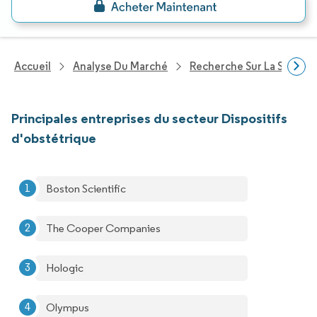
Accueil
Analyse Du Marché
Recherche Sur La Santé
Principales entreprises du secteur Dispositifs
d'obstétrique
Boston Scientific
The Cooper Companies
Hologic
Olympus