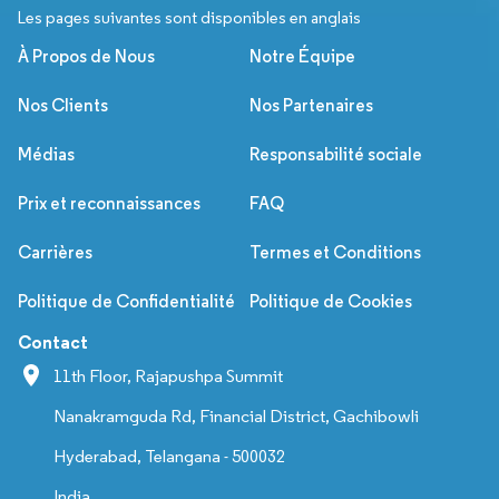
Les pages suivantes sont disponibles en anglais
À Propos de Nous
Notre Équipe
Nos Clients
Nos Partenaires
Médias
Responsabilité sociale
Prix et reconnaissances
FAQ
Carrières
Termes et Conditions
Politique de Confidentialité
Politique de Cookies
Contact
11th Floor, Rajapushpa Summit
Nanakramguda Rd, Financial District, Gachibowli
Hyderabad, Telangana - 500032
India