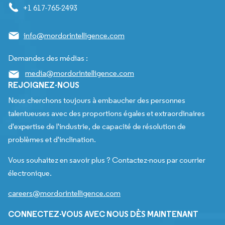
+1 617-765-2493
info@mordorintelligence.com
Demandes des médias :
media@mordorintelligence.com
REJOIGNEZ-NOUS
Nous cherchons toujours à embaucher des personnes
talentueuses avec des proportions égales et extraordinaires
d'expertise de l'industrie, de capacité de résolution de
problèmes et d'inclination.
Vous souhaitez en savoir plus ? Contactez-nous par courrier
électronique.
careers@mordorintelligence.com
CONNECTEZ-VOUS AVEC NOUS DÈS MAINTENANT