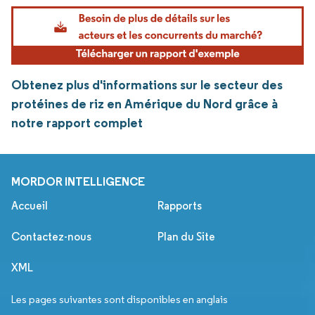
Obtenez plus d'informations sur le secteur des
protéines de riz en Amérique du Nord grâce à
notre rapport complet
MORDOR INTELLIGENCE
Accueil
Rapports
Contactez-nous
Plan du Site
XML
Les pages suivantes sont disponibles en anglais