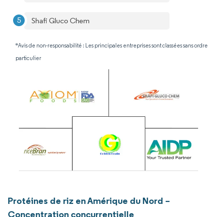
Shafi Gluco Chem
*Avis de non-responsabilité : Les principales entreprises sont classées sans ordre
particulier
Protéines de riz en Amérique du Nord –
Concentration concurrentielle