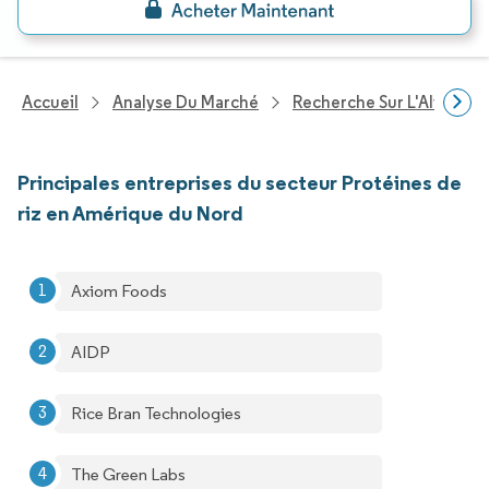
Accueil
Analyse Du Marché
Recherche Sur L'Alimenta
Principales entreprises du secteur Protéines de
riz en Amérique du Nord
Axiom Foods
AIDP
Rice Bran Technologies
The Green Labs