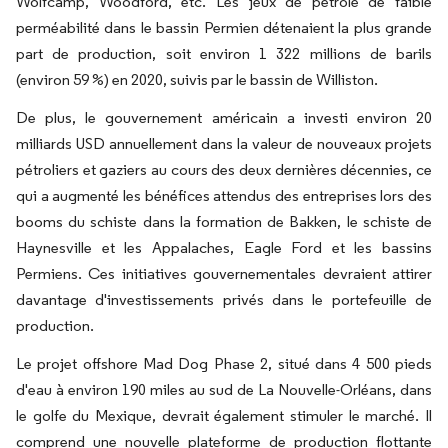
Wolfcamp, Woodford, etc. Les jeux de pétrole de faible
perméabilité dans le bassin Permien détenaient la plus grande
part de production, soit environ 1 322 millions de barils
(environ 59 %) en 2020, suivis par le bassin de Williston.
De plus, le gouvernement américain a investi environ 20
milliards USD annuellement dans la valeur de nouveaux projets
pétroliers et gaziers au cours des deux dernières décennies, ce
qui a augmenté les bénéfices attendus des entreprises lors des
booms du schiste dans la formation de Bakken, le schiste de
Haynesville et les Appalaches, Eagle Ford et les bassins
Permiens. Ces initiatives gouvernementales devraient attirer
davantage d'investissements privés dans le portefeuille de
production.
Le projet offshore Mad Dog Phase 2, situé dans 4 500 pieds
d'eau à environ 190 miles au sud de La Nouvelle-Orléans, dans
le golfe du Mexique, devrait également stimuler le marché. Il
comprend une nouvelle plateforme de production flottante