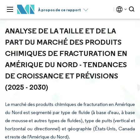
À propos de ce rapport
ANALYSE DE LA TAILLE ET DE LA
PART DU MARCHÉ DES PRODUITS
CHIMIQUES DE FRACTURATION EN
AMÉRIQUE DU NORD - TENDANCES
DE CROISSANCE ET PRÉVISIONS
(2025 - 2030)
Le marché des produits chimiques de fracturation en Amérique
du Nord est segmenté par type de fluide (à base d'eau, à base
de mousse et autres types de fluides), type de puits (vertical et
horizontal ou directionnel) et géographie (États-Unis, Canada
et reste de l'Amérique du Nord).