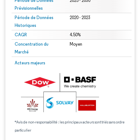
Période de Données
2025 - 2030
Prévisionnelles
Période de Données
2020 - 2023
Historiques
CAGR
4.50%
Concentration du
Moyen
Marché
Acteurs majeurs
*Avis de non-responsabilité : les principaux acteurs sont triés sans ordre
particulier