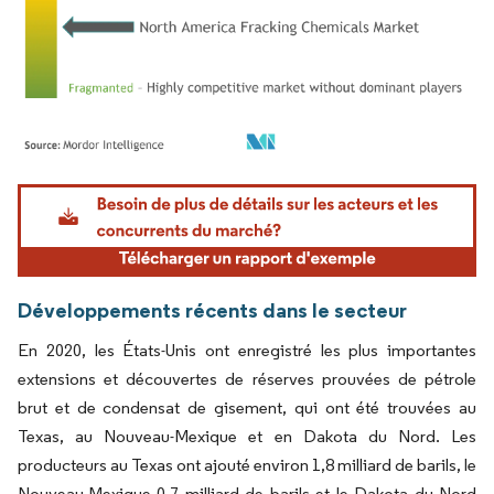
Image © Mordor Intelligence. La réutilisation nécessite une attribution sous CC BY 4.
Développements récents dans le secteur
En 2020, les États-Unis ont enregistré les plus importantes
extensions et découvertes de réserves prouvées de pétrole
brut et de condensat de gisement, qui ont été trouvées au
Texas, au Nouveau-Mexique et en Dakota du Nord. Les
producteurs au Texas ont ajouté environ 1,8 milliard de barils, le
Nouveau-Mexique 0,7 milliard de barils et le Dakota du Nord