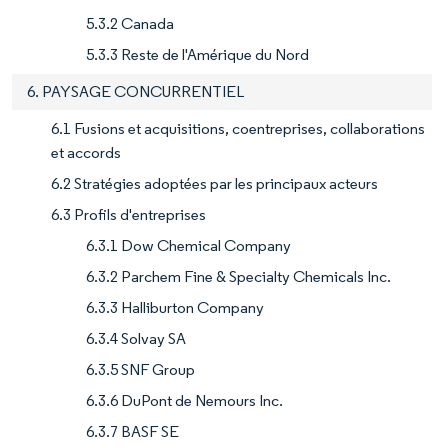
5.3.2 Canada
5.3.3 Reste de l'Amérique du Nord
6. PAYSAGE CONCURRENTIEL
6.1 Fusions et acquisitions, coentreprises, collaborations
et accords
6.2 Stratégies adoptées par les principaux acteurs
6.3 Profils d'entreprises
6.3.1 Dow Chemical Company
6.3.2 Parchem Fine & Specialty Chemicals Inc.
6.3.3 Halliburton Company
6.3.4 Solvay SA
6.3.5 SNF Group
6.3.6 DuPont de Nemours Inc.
6.3.7 BASF SE