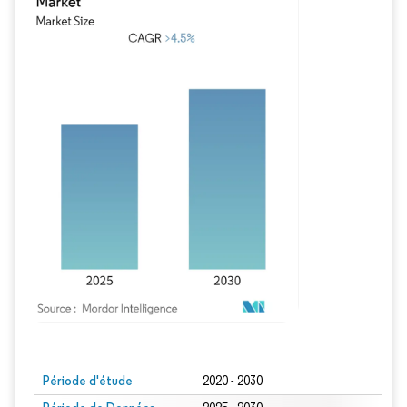
Image © Mordor Intelligence. La réutilisation nécessite une attribution sous CC BY
Période d'étude
2020 - 2030