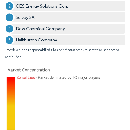
CES Energy Solutions Corp
Solvay SA
Dow Chemical Company
Halliburton Company
*Avis de non-responsabilité : les principaux acteurs sont triés sans ordre
particulier