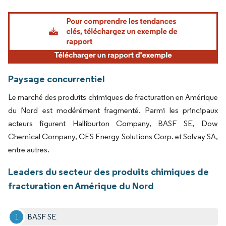
Image © Mordor Intelligence. La réutilisation nécessite une attribution sous CC BY 4.
Paysage concurrentiel
Le marché des produits chimiques de fracturation en Amérique
du Nord est modérément fragmenté. Parmi les principaux
acteurs figurent Halliburton Company, BASF SE, Dow
Chemical Company, CES Energy Solutions Corp. et Solvay SA,
entre autres.
Leaders du secteur des produits chimiques de
fracturation en Amérique du Nord
BASF SE