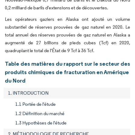
0,2 milliard de barils d'extensions et de découvertes.
Les opérateurs gaziers en Alaska ont ajouté un volume
substantiel de réserves prouvées de gaz naturel en 2020. Le
total annuel des réserves prouvées de gaz naturel en Alaska a
augmenté de 27 billions de pieds cubes (Tcf) en 2020,
quadruplant le total de l'État de 9 Tcf à 36 Tcf.
Table des matières du rapport sur le secteur des
produits chimiques de fracturation en Amérique
du Nord
1. INTRODUCTION
1.1 Portée de l'étude
1.2 Définition du marché
1.3 Hypothèses de l'étude
2. MÉTHODOLOGIE DE RECHERCHE