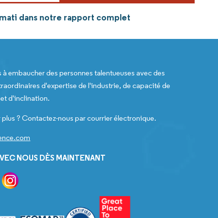
smati dans notre rapport complet
s à embaucher des personnes talentueuses avec des
raordinaires d'expertise de l'industrie, de capacité de
t d'inclination.
 plus ? Contactez-nous par courrier électronique.
gence.com
VEC NOUS DÈS MAINTENANT