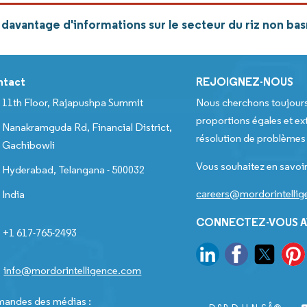
davantage d'informations sur le secteur du riz non ba
ntact
REJOIGNEZ-NOUS
11th Floor, Rajapushpa Summit
Nous cherchons toujour
proportions égales et ext
Nanakramguda Rd, Financial District,
résolution de problèmes e
Gachibowli
Vous souhaitez en savoir
Hyderabad, Telangana - 500032
careers@mordorintelli
India
CONNECTEZ-VOUS A
+1 617-765-2493
info@mordorintelligence.com
andes des médias :