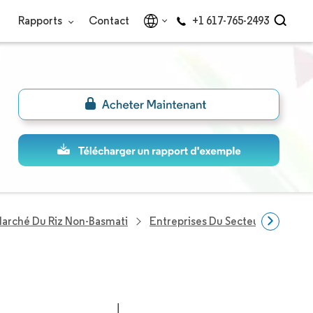
Rapports
Contact
+1 617-765-2493
arché Du Riz Non-Basmati
Entreprises Du Secteur Riz Non 