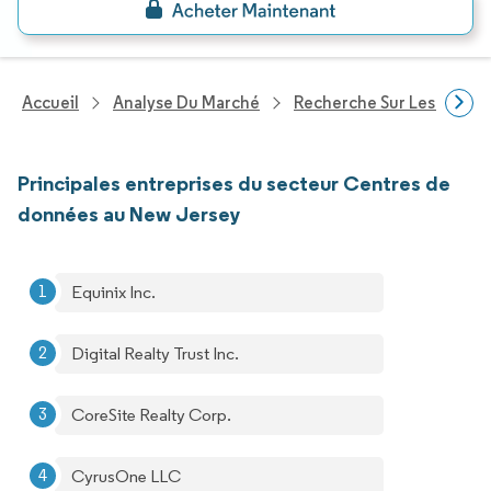
Accueil
Analyse Du Marché
Recherche Sur Les Techn
Principales entreprises du secteur Centres de
données au New Jersey
Equinix Inc.
Digital Realty Trust Inc.
CoreSite Realty Corp.
CyrusOne LLC