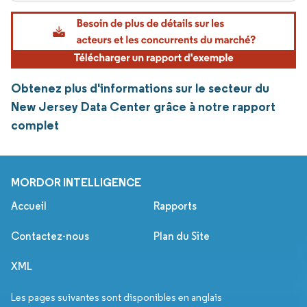
Obtenez plus d'informations sur le secteur du
New Jersey Data Center grâce à notre rapport
complet
MORDOR INTELLIGENCE
Accueil
Rapports
Contactez-nous
Plan du Site
XML
Les pages suivantes sont disponibles en anglais