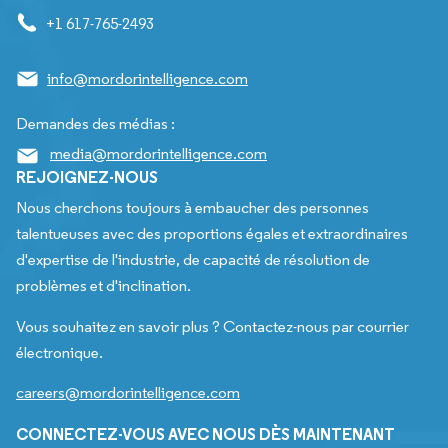
+1 617-765-2493
info@mordorintelligence.com
Demandes des médias :
media@mordorintelligence.com
REJOIGNEZ-NOUS
Nous cherchons toujours à embaucher des personnes
talentueuses avec des proportions égales et extraordinaires
d'expertise de l'industrie, de capacité de résolution de
problèmes et d'inclination.
Vous souhaitez en savoir plus ? Contactez-nous par courrier
électronique.
careers@mordorintelligence.com
CONNECTEZ-VOUS AVEC NOUS DÈS MAINTENANT