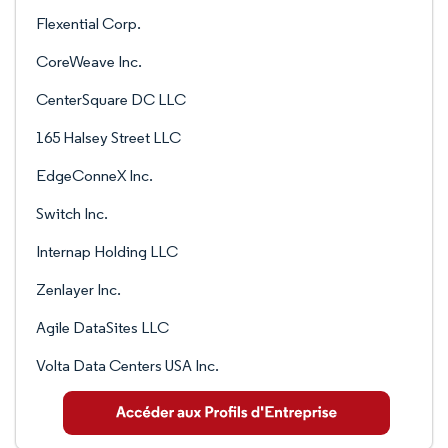
Flexential Corp.
CoreWeave Inc.
CenterSquare DC LLC
165 Halsey Street LLC
EdgeConneX Inc.
Switch Inc.
Internap Holding LLC
Zenlayer Inc.
Agile DataSites LLC
Volta Data Centers USA Inc.