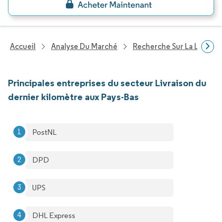
Accueil
Analyse Du Marché
Recherche Sur La Logisti
Principales entreprises du secteur Livraison du
dernier kilomètre aux Pays-Bas
PostNL
DPD
UPS
DHL Express