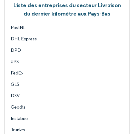
Liste des entreprises du secteur Livraison
du dernier kilomètre aux Pays-Bas
PostNL
DHL Express
DPD
UPS
FedEx
GLS
DSV
Geodis
Instabee
Trunkrs