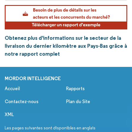
Obtenez plus d'informations sur le secteur de la
livraison du dernier kilomètre aux Pays-Bas grâce à
notre rapport complet
MORDOR INTELLIGENCE
Accueil
Rapports
Contactez-nous
Plan du Site
XML
Les pages suivantes sont disponibles en anglais