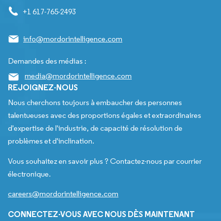
+1 617-765-2493
info@mordorintelligence.com
Demandes des médias :
media@mordorintelligence.com
REJOIGNEZ-NOUS
Nous cherchons toujours à embaucher des personnes
talentueuses avec des proportions égales et extraordinaires
d'expertise de l'industrie, de capacité de résolution de
problèmes et d'inclination.
Vous souhaitez en savoir plus ? Contactez-nous par courrier
électronique.
careers@mordorintelligence.com
CONNECTEZ-VOUS AVEC NOUS DÈS MAINTENANT