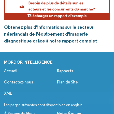
Obtenez plus d'informations sur le secteur
néerlandais de l'équipement d'imagerie
diagnostique grâce à notre rapport complet
MORDOR INTELLIGENCE
Accueil
Rapports
Contactez-nous
Plan du Site
XML
Les pages suivantes sont disponibles en anglais
À Propos de Nous
Notre Équipe