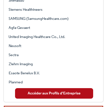
Shimadzu
Siemens Healthineers
SAMSUNG (SamsungHealthcare.com)
Agfa-Gevaert
United Imaging Healthcare Co., Ltd.
Neusoft
Sectra
Ziehm Imaging
Esaote Benelux B.V.
Planmed