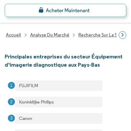
Accueil
Analyse Du Marché
Recherche Sur La Santé
Principales entreprises du secteur Équipement
d'imagerie diagnostique aux Pays-Bas
FUJIFILM
Koninklijke Philips
Canon