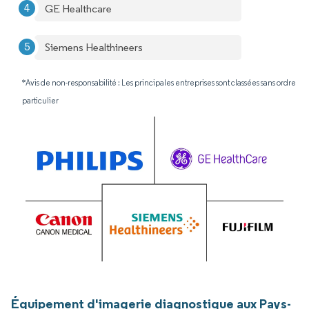
GE Healthcare
Siemens Healthineers
*Avis de non-responsabilité : Les principales entreprises sont classées sans ordre
particulier
Équipement d'imagerie diagnostique aux Pays-