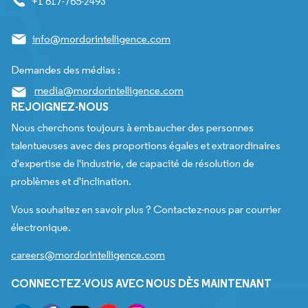
+1 617-765-2493
info@mordorintelligence.com
Demandes des médias :
media@mordorintelligence.com
REJOIGNEZ-NOUS
Nous cherchons toujours à embaucher des personnes
talentueuses avec des proportions égales et extraordinaires
d'expertise de l'industrie, de capacité de résolution de
problèmes et d'inclination.
Vous souhaitez en savoir plus ? Contactez-nous par courrier
électronique.
careers@mordorintelligence.com
CONNECTEZ-VOUS AVEC NOUS DÈS MAINTENANT