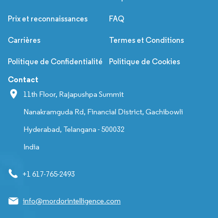
Prix et reconnaissances
FAQ
Carrières
Termes et Conditions
Politique de Confidentialité
Politique de Cookies
Contact
11th Floor, Rajapushpa Summit
Nanakramguda Rd, Financial District, Gachibowli
Hyderabad, Telangana - 500032
India
+1 617-765-2493
info@mordorintelligence.com