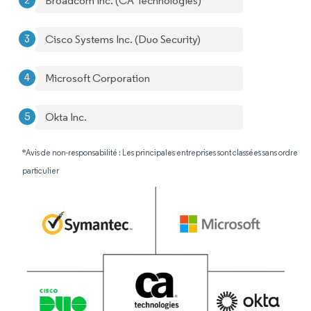
Broadcom Inc. (CA Technologies)
Cisco Systems Inc. (Duo Security)
Microsoft Corporation
Okta Inc.
*Avis de non-responsabilité : Les principales entreprises sont classées sans ordre
particulier