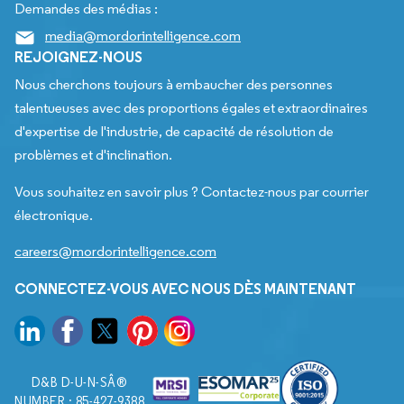
Demandes des médias :
media@mordorintelligence.com
REJOIGNEZ-NOUS
Nous cherchons toujours à embaucher des personnes
talentueuses avec des proportions égales et extraordinaires
d'expertise de l'industrie, de capacité de résolution de
problèmes et d'inclination.
Vous souhaitez en savoir plus ? Contactez-nous par courrier
électronique.
careers@mordorintelligence.com
CONNECTEZ-VOUS AVEC NOUS DÈS MAINTENANT
D&B D-U-N-SÂ®
NUMBER : 85-427-9388