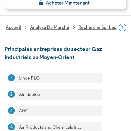
Accueil
Analyse Du Marché
Recherche Sur Les Produi
Principales entreprises du secteur Gaz
industriels au Moyen-Orient
Linde PLC
Air Liquide
AHG
Air Products and Chemicals Inc.