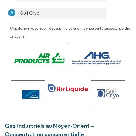
Gulf Cryo
*Avis de non-responsabilité : Les principales entreprises sont classées sans ordre
particulier
Gaz industriels au Moyen-Orient –
Concentration concurrentielle