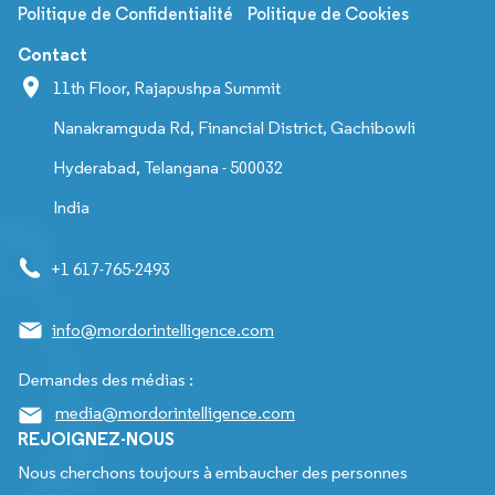
Politique de Confidentialité
Politique de Cookies
Contact
11th Floor, Rajapushpa Summit
Nanakramguda Rd, Financial District, Gachibowli
Hyderabad, Telangana - 500032
India
+1 617-765-2493
info@mordorintelligence.com
Demandes des médias :
media@mordorintelligence.com
REJOIGNEZ-NOUS
Nous cherchons toujours à embaucher des personnes