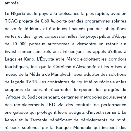
animés.
Le Nigeria est le pays à la croissance la plus rapide, avec un
TCAC projeté de 8,60 %, porté par des programmes solaires
de voirie fédéraux et étatiques financés par des obligations
vertes et des lignes concessionnelles. Le projet pilote d'Abuja
de 10 000 poteaux autonomes a démontré un retour sur
investissement en trois ans, influençant les appels d'offres à
Lagos et Kano. L'Égypte et le Maroc exploitent les corridors
touristiques, tels que la Corniche d'Alexandrie et les mises à
niveau de la Médina de Marrakech, pour adopter des solutions
de façade RVBB. Les contraintes de liquidité municipale et les
coupures de courant récurrentes tempèrent les progrès de
l'Afrique du Sud ; cependant, certaines métropoles poursuivent
des remplacements LED via des contrats de performance
énergétique qui protègent leurs budgets d'investissement. Le
Kenya et la Tanzanie bénéficient de déploiements de mini-
réseaux soutenus par la Banque Mondiale qui incluent des