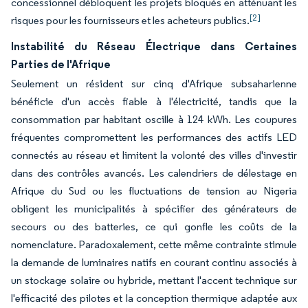
concessionnel débloquent les projets bloqués en atténuant les
[2]
risques pour les fournisseurs et les acheteurs publics.
Instabilité du Réseau Électrique dans Certaines
Parties de l'Afrique
Seulement un résident sur cinq d'Afrique subsaharienne
bénéficie d'un accès fiable à l'électricité, tandis que la
consommation par habitant oscille à 124 kWh. Les coupures
fréquentes compromettent les performances des actifs LED
connectés au réseau et limitent la volonté des villes d'investir
dans des contrôles avancés. Les calendriers de délestage en
Afrique du Sud ou les fluctuations de tension au Nigeria
obligent les municipalités à spécifier des générateurs de
secours ou des batteries, ce qui gonfle les coûts de la
nomenclature. Paradoxalement, cette même contrainte stimule
la demande de luminaires natifs en courant continu associés à
un stockage solaire ou hybride, mettant l'accent technique sur
l'efficacité des pilotes et la conception thermique adaptée aux