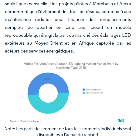
seule ligne mensuelle. Des projets pilotes à Mombasa et Accra
démontrent que l'évitement des frais de réseau, combiné à une
maintenance réduite, peut financer des remplacements
complets de quartier en cinq ans, créant un modèle
reproductible qui élargit la part du marché des éclairages LED
extérieurs au Moyen-Orient et en Afrique capturée par les
acteurs des services énergétiques.
Image © Mordor Intelligence. La réutilisation nécessite une attribution sous CC BY 4.