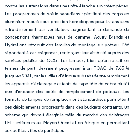
contre les surtensions dans une unité étanche aux intempéries.
Les programmes de voirie saoudiens spécifient des corps en
aluminium moulé sous pression homologués pour 10 ans sans
refroidissement par ventilateur, augmentant la demande de
conceptions thermiques haut de gamme. Acuity Brands et
Hydrel ont introduit des familles de montage sur poteau IP66
répondant à ces exigences, renforçant leur visibilité auprès des
services publics du CCG. Les lampes, bien qu'en retrait en
termes de part, devraient progresser à un TCAC de 7,65 %
jusqu'en 2031, car les villes d'Afrique subsaharienne remplacent
les appareils d'éclairage existants de type tête de cobra plutôt
que d'engager des coûts de remplacement de poteaux. Les
formats de lampes de remplacement standardisés permettent
des déploiements progressifs dans des budgets contraints, un
schéma qui devrait élargir la taille du marché des éclairages
LED extérieurs au Moyen-Orient et en Afrique en permettant
aux petites villes de participer.