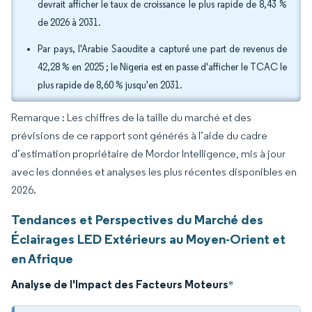
devrait afficher le taux de croissance le plus rapide de 8,43 %
de 2026 à 2031.
Par pays, l'Arabie Saoudite a capturé une part de revenus de
42,28 % en 2025 ; le Nigeria est en passe d'afficher le TCAC le
plus rapide de 8,60 % jusqu'en 2031.
Remarque : Les chiffres de la taille du marché et des
prévisions de ce rapport sont générés à l’aide du cadre
d’estimation propriétaire de Mordor Intelligence, mis à jour
avec les données et analyses les plus récentes disponibles en
2026.
Tendances et Perspectives du Marché des
Éclairages LED Extérieurs au Moyen-Orient et
en Afrique
Analyse de l'Impact des Facteurs Moteurs
*