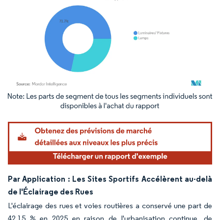
Image © Mordor Intelligence. La réutilisation nécessite une attribution sous CC BY 4.
Par Application : Les Sites Sportifs Accélèrent au-delà
de l'Éclairage des Rues
L'éclairage des rues et voies routières a conservé une part de
42,15 % en 2025 en raison de l'urbanisation continue, de