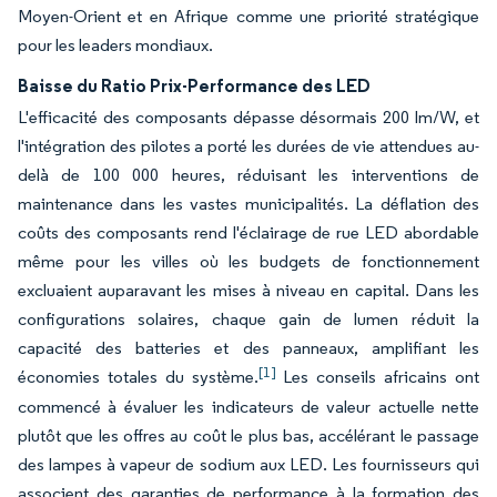
Moyen-Orient et en Afrique comme une priorité stratégique
pour les leaders mondiaux.
Baisse du Ratio Prix-Performance des LED
L'efficacité des composants dépasse désormais 200 lm/W, et
l'intégration des pilotes a porté les durées de vie attendues au-
delà de 100 000 heures, réduisant les interventions de
maintenance dans les vastes municipalités. La déflation des
coûts des composants rend l'éclairage de rue LED abordable
même pour les villes où les budgets de fonctionnement
excluaient auparavant les mises à niveau en capital. Dans les
configurations solaires, chaque gain de lumen réduit la
capacité des batteries et des panneaux, amplifiant les
[1]
économies totales du système.
Les conseils africains ont
commencé à évaluer les indicateurs de valeur actuelle nette
plutôt que les offres au coût le plus bas, accélérant le passage
des lampes à vapeur de sodium aux LED. Les fournisseurs qui
associent des garanties de performance à la formation des