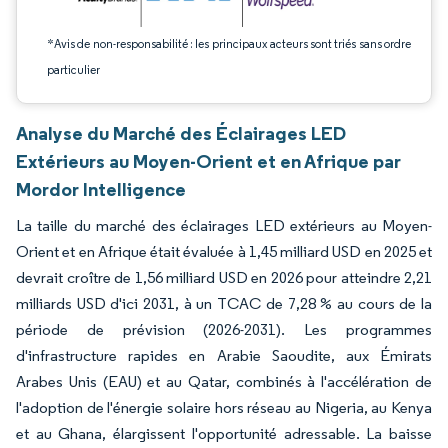
*Avis de non-responsabilité : les principaux acteurs sont triés sans ordre
particulier
Analyse du Marché des Éclairages LED
Extérieurs au Moyen-Orient et en Afrique par
Mordor Intelligence
La taille du marché des éclairages LED extérieurs au Moyen-
Orient et en Afrique était évaluée à 1,45 milliard USD en 2025 et
devrait croître de 1,56 milliard USD en 2026 pour atteindre 2,21
milliards USD d'ici 2031, à un TCAC de 7,28 % au cours de la
période de prévision (2026-2031). Les programmes
d'infrastructure rapides en Arabie Saoudite, aux Émirats
Arabes Unis (EAU) et au Qatar, combinés à l'accélération de
l'adoption de l'énergie solaire hors réseau au Nigeria, au Kenya
et au Ghana, élargissent l'opportunité adressable. La baisse