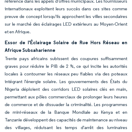
référence dans les appels d'offres municipaux. Les fournisseurs
internationaux exploitent leurs succès dans ces sites comme
preuve de concept lorsqu'ils approchent les villes secondaires
sur le marché des éclairages LED extérieurs au Moyen-Orient
et en Afrique.
Essor de l'Éclairage Solaire de Rue Hors Réseau en
Afrique Subsaharienne
Trente pays africains subissent des coupures suffisamment
graves pour réduire le PIB de 2 %, ce qui incite les autorités
locales à contourner les réseaux peu fiables via des poteaux
intégrant l'énergie solaire. Les gouvernements des États du
Nigeria déploient des corridors LED solaires clés en main,
permettant aux pôles commerciaux de prolonger leurs heures
de commerce et de dissuader la criminalité. Les programmes
de mini-réseaux de la Banque Mondiale au Kenya et en
Tanzanie développent des capacités de maintenance au niveau
des villages, réduisant les temps d'arrêt des luminaires