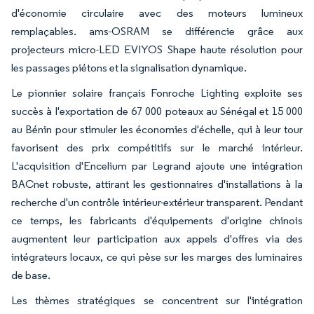
d'économie circulaire avec des moteurs lumineux
remplaçables. ams-OSRAM se différencie grâce aux
projecteurs micro-LED EVIYOS Shape haute résolution pour
les passages piétons et la signalisation dynamique.
Le pionnier solaire français Fonroche Lighting exploite ses
succès à l'exportation de 67 000 poteaux au Sénégal et 15 000
au Bénin pour stimuler les économies d'échelle, qui à leur tour
favorisent des prix compétitifs sur le marché intérieur.
L'acquisition d'Encelium par Legrand ajoute une intégration
BACnet robuste, attirant les gestionnaires d'installations à la
recherche d'un contrôle intérieur-extérieur transparent. Pendant
ce temps, les fabricants d'équipements d'origine chinois
augmentent leur participation aux appels d'offres via des
intégrateurs locaux, ce qui pèse sur les marges des luminaires
de base.
Les thèmes stratégiques se concentrent sur l'intégration