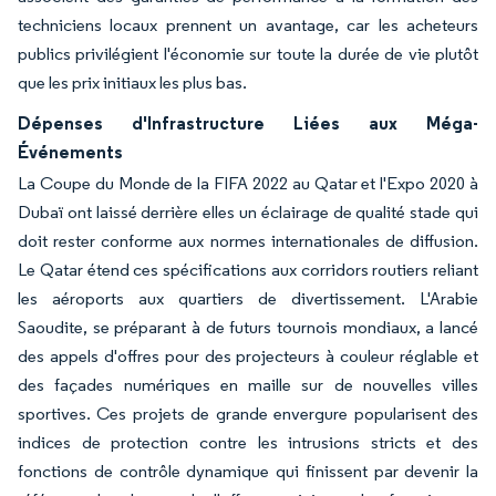
techniciens locaux prennent un avantage, car les acheteurs
publics privilégient l'économie sur toute la durée de vie plutôt
que les prix initiaux les plus bas.
Dépenses d'Infrastructure Liées aux Méga-
Événements
La Coupe du Monde de la FIFA 2022 au Qatar et l'Expo 2020 à
Dubaï ont laissé derrière elles un éclairage de qualité stade qui
doit rester conforme aux normes internationales de diffusion.
Le Qatar étend ces spécifications aux corridors routiers reliant
les aéroports aux quartiers de divertissement. L'Arabie
Saoudite, se préparant à de futurs tournois mondiaux, a lancé
des appels d'offres pour des projecteurs à couleur réglable et
des façades numériques en maille sur de nouvelles villes
sportives. Ces projets de grande envergure popularisent des
indices de protection contre les intrusions stricts et des
fonctions de contrôle dynamique qui finissent par devenir la