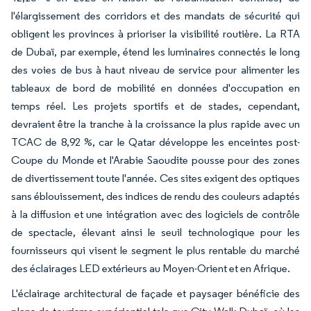
l'élargissement des corridors et des mandats de sécurité qui
obligent les provinces à prioriser la visibilité routière. La RTA
de Dubaï, par exemple, étend les luminaires connectés le long
des voies de bus à haut niveau de service pour alimenter les
tableaux de bord de mobilité en données d'occupation en
temps réel. Les projets sportifs et de stades, cependant,
devraient être la tranche à la croissance la plus rapide avec un
TCAC de 8,92 %, car le Qatar développe les enceintes post-
Coupe du Monde et l'Arabie Saoudite pousse pour des zones
de divertissement toute l'année. Ces sites exigent des optiques
sans éblouissement, des indices de rendu des couleurs adaptés
à la diffusion et une intégration avec des logiciels de contrôle
de spectacle, élevant ainsi le seuil technologique pour les
fournisseurs qui visent le segment le plus rentable du marché
des éclairages LED extérieurs au Moyen-Orient et en Afrique.
L'éclairage architectural de façade et paysager bénéficie des