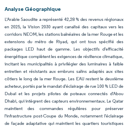
Analyse Géographique
L'Arabie Saoudite a représenté 42,28 % des revenus régionaux
en 2025, la Vision 2030 ayant canalisé des capitaux vers les
corridors NEOM, les stations balnéaires de la mer Rouge et les
extensions du métro de Riyad, qui ont tous spécifié des
packages LED haut de gamme. Les objectifs d'efficacité
énergétique complètent les exigences de résilience climatique,
incitant les municipalités à privilégier des luminaires à faible
entretien et résistants aux embruns salins adaptés aux sites
côtiers le long de la mer Rouge. Les EAU restent le deuxième
acheteur, portés par le mandat d'éclairage de rue 100 % LED de
Dubaï et les projets pilotes de poteaux connectés d'Abou
Dhabi, qui intègrent des capteurs environnementaux. Le Qatar
maintient des commandes régulières pour préserver
l'infrastructure post-Coupe du Monde, notamment l'éclairage
de façade adaptative qui maintient les quartiers touristiques