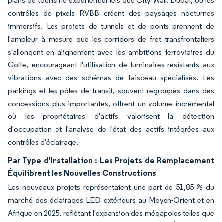
plans de tourisme expérientiel tels que City Walk Dubaï, où les
contrôles de pixels RVBB créent des paysages nocturnes
immersifs. Les projets de tunnels et de ponts prennent de
l'ampleur à mesure que les corridors de fret transfrontaliers
s'allongent en alignement avec les ambitions ferroviaires du
Golfe, encourageant l'utilisation de luminaires résistants aux
vibrations avec des schémas de faisceau spécialisés. Les
parkings et les pôles de transit, souvent regroupés dans des
concessions plus importantes, offrent un volume incrémental
où les propriétaires d'actifs valorisent la détection
d'occupation et l'analyse de l'état des actifs intégrées aux
contrôles d'éclairage.
Par Type d'Installation : Les Projets de Remplacement
Équilibrent les Nouvelles Constructions
Les nouveaux projets représentaient une part de 51,85 % du
marché des éclairages LED extérieurs au Moyen-Orient et en
Afrique en 2025, reflétant l'expansion des mégapoles telles que