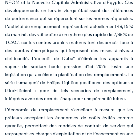
NEOM et la Nouvelle Capitale Administrative d'Égypte. Ces
développements en terrain vierge établissent des références
de performance qui se répercutent sur les normes régionales.
L'activité de remplacement, représentant actuellement 48,15 %
du marché, devrait croître à un rythme plus rapide de 7,88 % de
TCAC, car les centres urbains matures font désormais face à
des quotas énergétiques qui imposent des mises à niveau
d'efficacité. L'objectif de Dubaï d'éliminer les appareils à
vapeur de sodium haute pression d'ici 2026 illustre une
législation qui accélère la planification des remplacements. La
série Luma gen2 de Philips Lighting positionne des optiques «
UltraEfficient » pour de tels scénarios de remplacement,
intégrées avec des nœuds Zhaga pour une pérennité future.
L'économie du remplacement s'améliore à mesure que les
prêteurs acceptent les économies de coûts évités comme
garantie, permettant des modèles de contrats de service qui
regroupent les charges d'exploitation et de financement en une