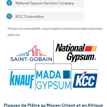
National Gypsum Services Company
KCC Corporation
*Avis de non-responsabilité : Les principales entreprises sont classées sans ordre
particulier
Plaques de Plâtre au Moyen-Orient et en Afrique