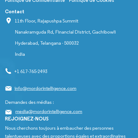
Politique de Confidentialité
Politique de Cookies
Contact
11th Floor, Rajapushpa Summit
Nanakramguda Rd, Financial District, Gachibowli
Hyderabad, Telangana - 500032
India
+1 617-765-2493
info@mordorintelligence.com
Demandes des médias :
media@mordorintelligence.com
REJOIGNEZ-NOUS
Nous cherchons toujours à embaucher des personnes
talentueuses avec des proportions égales et extraordinaires