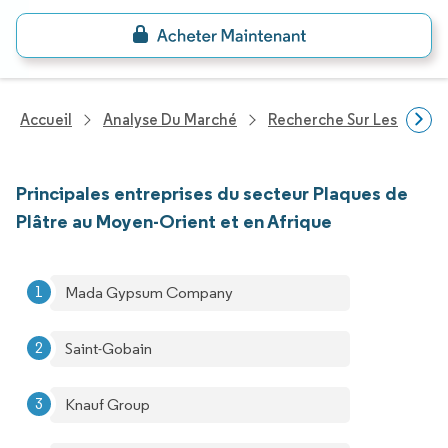
Accueil
Analyse Du Marché
Recherche Sur Les Produi
Principales entreprises du secteur Plaques de
Plâtre au Moyen-Orient et en Afrique
Mada Gypsum Company
Saint-Gobain
Knauf Group