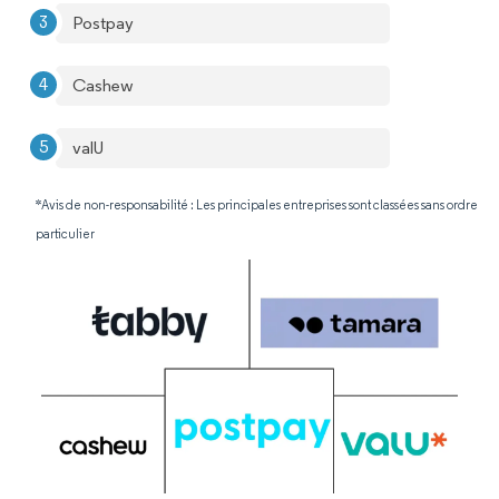
Postpay
Cashew
valU
*Avis de non-responsabilité : Les principales entreprises sont classées sans ordre
particulier