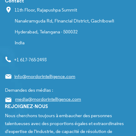
Contact
11th Floor, Rajapushpa Summit
Nanakramguda Rd, Financial District, Gachibowli
Hyderabad, Telangana - 500032
India
+1 617-765-2493
info@mordorintelligence.com
Demandes des médias :
media@mordorintelligence.com
REJOIGNEZ-NOUS
Nous cherchons toujours à embaucher des personnes
talentueuses avec des proportions égales et extraordinaires
d'expertise de l'industrie, de capacité de résolution de