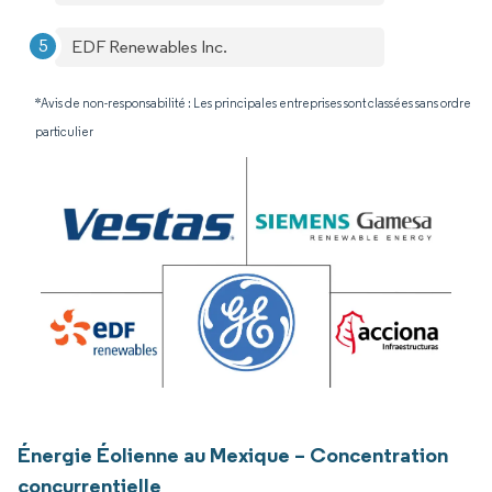
EDF Renewables Inc.
*Avis de non-responsabilité : Les principales entreprises sont classées sans ordre
particulier
Énergie Éolienne au Mexique – Concentration
concurrentielle