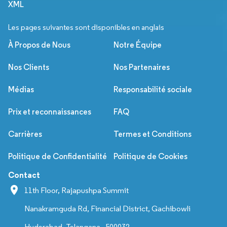
XML
Les pages suivantes sont disponibles en anglais
À Propos de Nous
Notre Équipe
Nos Clients
Nos Partenaires
Médias
Responsabilité sociale
Prix et reconnaissances
FAQ
Carrières
Termes et Conditions
Politique de Confidentialité
Politique de Cookies
Contact
11th Floor, Rajapushpa Summit
Nanakramguda Rd, Financial District, Gachibowli
Hyderabad, Telangana - 500032