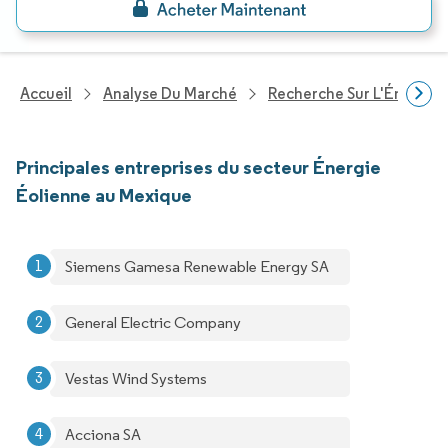
Accueil
Analyse Du Marché
Recherche Sur L'Énergie E
Principales entreprises du secteur Énergie
Éolienne au Mexique
Siemens Gamesa Renewable Energy SA
General Electric Company
Vestas Wind Systems
Acciona SA