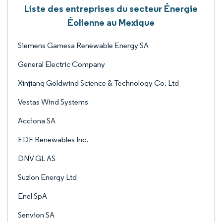
Liste des entreprises du secteur Énergie
Éolienne au Mexique
Siemens Gamesa Renewable Energy SA
General Electric Company
Xinjiang Goldwind Science & Technology Co. Ltd
Vestas Wind Systems
Acciona SA
EDF Renewables Inc.
DNV GL AS
Suzlon Energy Ltd
Enel SpA
Senvion SA