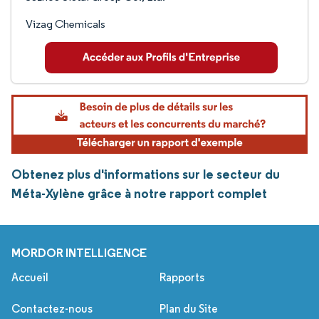
Vizag Chemicals
Obtenez plus d'informations sur le secteur du
Méta-Xylène grâce à notre rapport complet
MORDOR INTELLIGENCE
Accueil
Rapports
Contactez-nous
Plan du Site