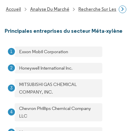
Accueil
Analyse Du Marché
Recherche Sur Les Produi
Principales entreprises du secteur Méta-xylène
Exxon Mobil Corporation
Honeywell International Inc.
MITSUBISHI GAS CHEMICAL
COMPANY, INC.
Chevron Phillips Chemical Company
LLC