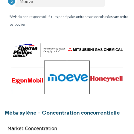
Moeve
*Avis de non-responsabilité : Les principales entreprises sont classées sans ordre
particulier
Méta-xylène – Concentration concurrentielle