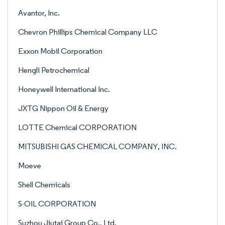
Avantor, Inc.
Chevron Phillips Chemical Company LLC
Exxon Mobil Corporation
Hengli Petrochemical
Honeywell International Inc.
JXTG Nippon Oil & Energy
LOTTE Chemical CORPORATION
MITSUBISHI GAS CHEMICAL COMPANY, INC.
Moeve
Shell Chemicals
S-OIL CORPORATION
Suzhou Jiutai Group Co., Ltd.