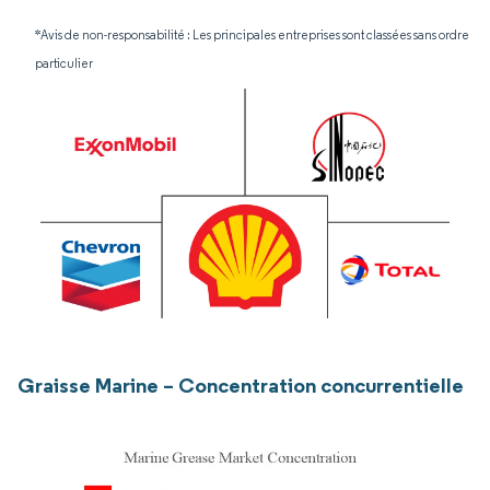
*Avis de non-responsabilité : Les principales entreprises sont classées sans ordre
particulier
Graisse Marine – Concentration concurrentielle