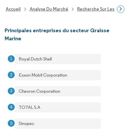
Accueil
Analyse Du Marché
Recherche Sur Les Produi
Principales entreprises du secteur Graisse
Marine
Royal Dutch Shell
Exxon Mobil Corporation
Chevron Corporation
TOTAL S.A
Sinopec