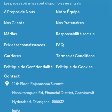
Les pages suivantes sont disponibles en anglais
À Propos de Nous
Notre Équipe
Nos Clients
Nos Partenaires
Médias
Responsabilité sociale
Prix et reconnaissances
FAQ
Carrières
Termes et Conditions
Politique de Confidentialité
Politique de Cookies
Contact
11th Floor, Rajapushpa Summit
Nanakramguda Rd, Financial District, Gachibowli
Hyderabad, Telangana - 500032
India