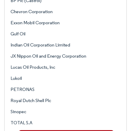
BP Plc (Castrol)
Chevron Corporation
Exxon Mobil Corporation
Gulf Oil
Indian Oil Corporation Limited
JX Nippon Oil and Energy Corporation
Lucas Oil Products, Inc
Lukoil
PETRONAS
Royal Dutch Shell Plc
Sinopec
TOTAL S.A