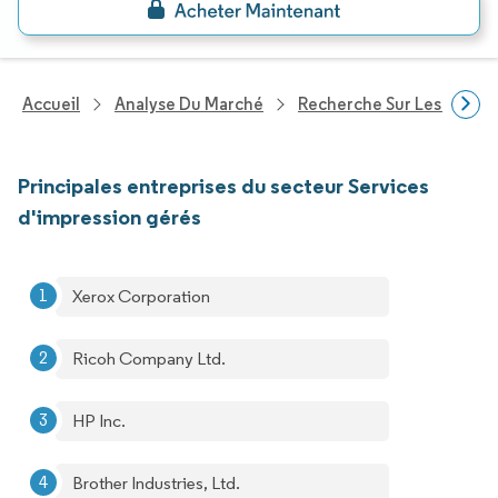
Accueil
Analyse Du Marché
Recherche Sur Les Techn
Principales entreprises du secteur Services
d'impression gérés
Xerox Corporation
Ricoh Company Ltd.
HP Inc.
Brother Industries, Ltd.