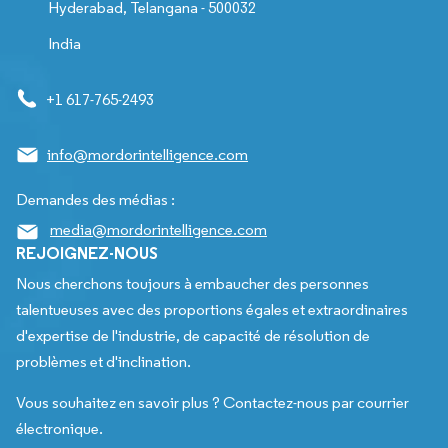
Hyderabad, Telangana - 500032
India
+1 617-765-2493
info@mordorintelligence.com
Demandes des médias :
media@mordorintelligence.com
REJOIGNEZ-NOUS
Nous cherchons toujours à embaucher des personnes
talentueuses avec des proportions égales et extraordinaires
d'expertise de l'industrie, de capacité de résolution de
problèmes et d'inclination.
Vous souhaitez en savoir plus ? Contactez-nous par courrier
électronique.