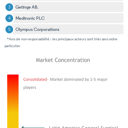
Getinge AB.
Medtronic PLC
Olympus Corporations
*Avis de non-responsabilité : les principaux acteurs sont triés sans ordre
particulier