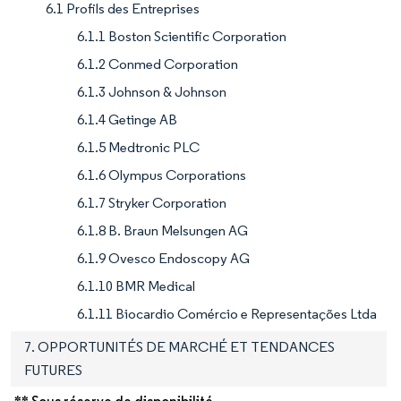
6.1 Profils des Entreprises
6.1.1 Boston Scientific Corporation
6.1.2 Conmed Corporation
6.1.3 Johnson & Johnson
6.1.4 Getinge AB
6.1.5 Medtronic PLC
6.1.6 Olympus Corporations
6.1.7 Stryker Corporation
6.1.8 B. Braun Melsungen AG
6.1.9 Ovesco Endoscopy AG
6.1.10 BMR Medical
6.1.11 Biocardio Comércio e Representações Ltda
7. OPPORTUNITÉS DE MARCHÉ ET TENDANCES
FUTURES