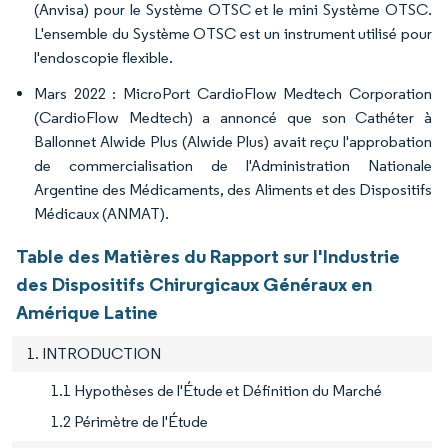
(Anvisa) pour le Système OTSC et le mini Système OTSC.
L'ensemble du Système OTSC est un instrument utilisé pour
l'endoscopie flexible.
Mars 2022 : MicroPort CardioFlow Medtech Corporation
(CardioFlow Medtech) a annoncé que son Cathéter à
Ballonnet Alwide Plus (Alwide Plus) avait reçu l'approbation
de commercialisation de l'Administration Nationale
Argentine des Médicaments, des Aliments et des Dispositifs
Médicaux (ANMAT).
Table des Matières du Rapport sur l'Industrie
des Dispositifs Chirurgicaux Généraux en
Amérique Latine
1. INTRODUCTION
1.1 Hypothèses de l'Étude et Définition du Marché
1.2 Périmètre de l'Étude