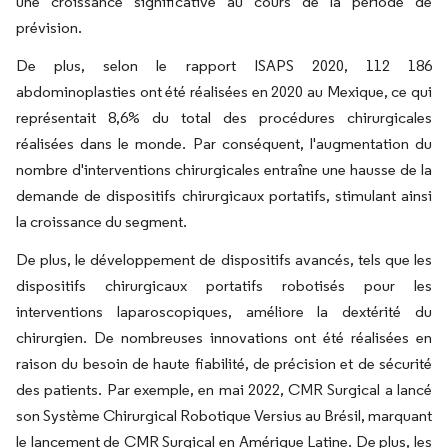
une croissance significative au cours de la période de
prévision.
De plus, selon le rapport ISAPS 2020, 112 186
abdominoplasties ont été réalisées en 2020 au Mexique, ce qui
représentait 8,6% du total des procédures chirurgicales
réalisées dans le monde. Par conséquent, l'augmentation du
nombre d'interventions chirurgicales entraîne une hausse de la
demande de dispositifs chirurgicaux portatifs, stimulant ainsi
la croissance du segment.
De plus, le développement de dispositifs avancés, tels que les
dispositifs chirurgicaux portatifs robotisés pour les
interventions laparoscopiques, améliore la dextérité du
chirurgien. De nombreuses innovations ont été réalisées en
raison du besoin de haute fiabilité, de précision et de sécurité
des patients. Par exemple, en mai 2022, CMR Surgical a lancé
son Système Chirurgical Robotique Versius au Brésil, marquant
le lancement de CMR Surgical en Amérique Latine. De plus, les