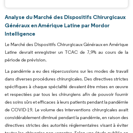
Analyse du Marché des Dispositifs Chirurgicaux
Généraux en Amérique Latine par Mordor
Intelligence
Le Marché des Dispositifs Chirurgicaux Généraux en Amérique
Latine devrait enregistrer un TCAC de 7,9% au cours de la
période de prévision.
La pandémie a eu des répercussions sur les modes de travail
dans diverses procédures chirurgicales. Des directives strictes
spécifiques à chaque spécialité devaient être mises en œuvre
et respectées par tous les chirurgiens afin de pouvoir fournir
des soins sûrs et efficaces à leurs patients pendant la pandémie
de COVID-19. Le volume des interventions chirurgicales avait
considérablement diminué pendant la pandémie, en raison des
directives strictes des autorités réglementaires visant à éviter
toutes les chirurgies non urgentes. Selon une étude publiée en