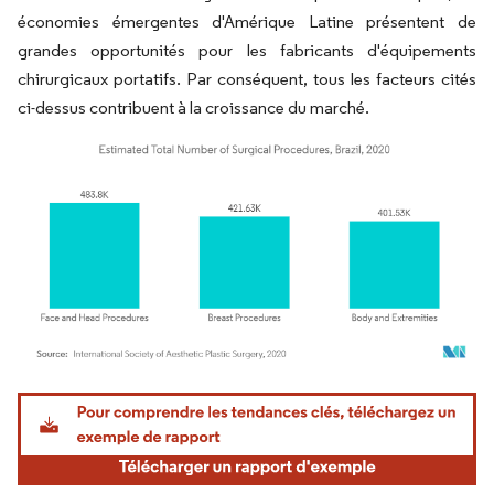
économies émergentes d'Amérique Latine présentent de
grandes opportunités pour les fabricants d'équipements
chirurgicaux portatifs. Par conséquent, tous les facteurs cités
ci-dessus contribuent à la croissance du marché.
Image © Mordor Intelligence. La réutilisation nécessite une attribution sous CC BY 4.