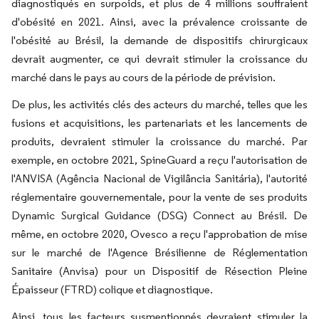
diagnostiqués en surpoids, et plus de 4 millions souffraient
d'obésité en 2021. Ainsi, avec la prévalence croissante de
l'obésité au Brésil, la demande de dispositifs chirurgicaux
devrait augmenter, ce qui devrait stimuler la croissance du
marché dans le pays au cours de la période de prévision.
De plus, les activités clés des acteurs du marché, telles que les
fusions et acquisitions, les partenariats et les lancements de
produits, devraient stimuler la croissance du marché. Par
exemple, en octobre 2021, SpineGuard a reçu l'autorisation de
l'ANVISA (Agência Nacional de Vigilância Sanitária), l'autorité
réglementaire gouvernementale, pour la vente de ses produits
Dynamic Surgical Guidance (DSG) Connect au Brésil. De
même, en octobre 2020, Ovesco a reçu l'approbation de mise
sur le marché de l'Agence Brésilienne de Réglementation
Sanitaire (Anvisa) pour un Dispositif de Résection Pleine
Épaisseur (FTRD) colique et diagnostique.
Ainsi, tous les facteurs susmentionnés devraient stimuler la