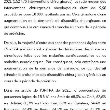
2021 (152 470 interventions chirurgicales). Le ratio moyen des
interventions chirurgicales oncologiques était de 9,98
procédures pour 10 000 habitants par an. Cela témoigne d'une
augmentation de la demande de dispositifs chirurgicaux, ce
qui contribue à la croissance du marché au cours de la période
de prévision.
De plus, la majorité d'entre eux sont des personnes âgées entre
15 et 64 ans qui sont à risque de développer des maladies
chroniques telles que les maladies cardiovasculaires et les
maladies neurologiques. Par conséquent, cela entraînera une
augmentation de la demande de chirurgie, ce qui devrait
stimuler la croissance des dispositifs chirurgicaux généraux au
cours de la période de prévision.
Dans un article de l'UNFPA de 2021, le pourcentage de
personnes âgées de 15 à 64 ans était de 68,3% au Chili, 62,6%
en Bolivie, 68,7% en Colombie, 65% en Équateur, 64,4% au
Paraguay, 66,4% au Pérou, 64,5% en Uruguay et 65,3% au