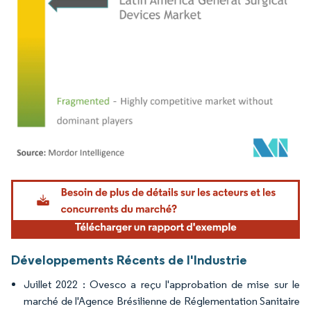
Image © Mordor Intelligence. La réutilisation nécessite une attribution sous CC BY 4.
Développements Récents de l'Industrie
Juillet 2022 : Ovesco a reçu l'approbation de mise sur le
marché de l'Agence Brésilienne de Réglementation Sanitaire