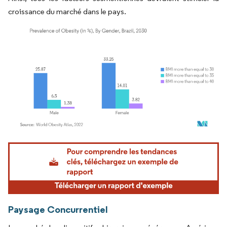
croissance du marché dans le pays.
Image © Mordor Intelligence. La réutilisation nécessite une attribution sous CC BY 4.
Paysage Concurrentiel