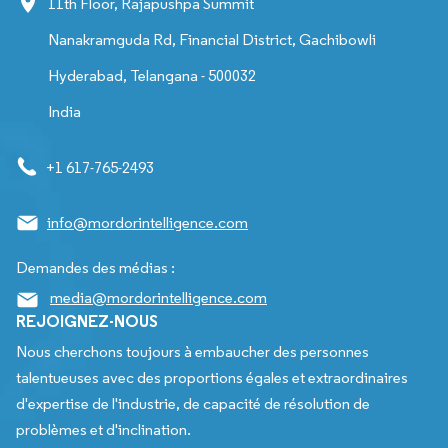
11th Floor, Rajapushpa Summit
Nanakramguda Rd, Financial District, Gachibowli
Hyderabad, Telangana - 500032
India
+1 617-765-2493
info@mordorintelligence.com
Demandes des médias :
media@mordorintelligence.com
REJOIGNEZ-NOUS
Nous cherchons toujours à embaucher des personnes
talentueuses avec des proportions égales et extraordinaires
d'expertise de l'industrie, de capacité de résolution de
problèmes et d'inclination.