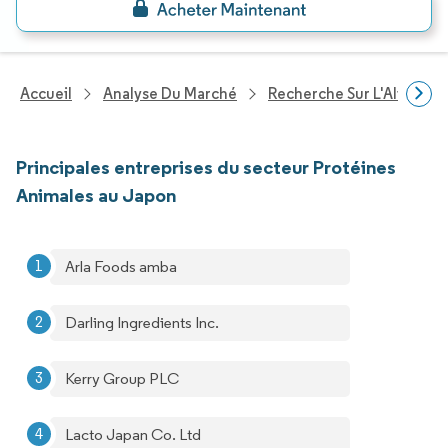
Accueil
Analyse Du Marché
Recherche Sur L'Alimenta
Principales entreprises du secteur Protéines
Animales au Japon
Arla Foods amba
Darling Ingredients Inc.
Kerry Group PLC
Lacto Japan Co. Ltd