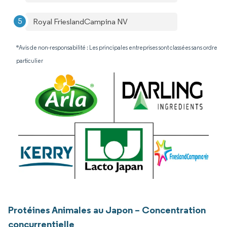
Royal FrieslandCampina NV
*Avis de non-responsabilité : Les principales entreprises sont classées sans ordre
particulier
Protéines Animales au Japon – Concentration
concurrentielle