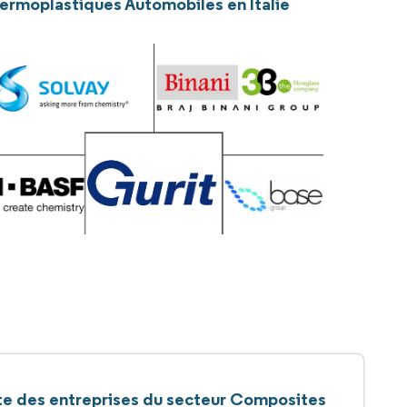
ermoplastiques Automobiles en Italie
te des entreprises du secteur Composites