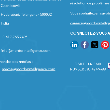
résolution de problèmes e
Gachibowli
Vous souhaitez en savoir
Hyderabad, Telangana - 500032
careers@mordorintelli
India
CONNECTEZ-VOUS A
+1 617-765-2493
info@mordorintelligence.com
andes des médias :
D&B D-U-N-SÂ®
media@mordorintelligence.com
NUMBER : 85-427-9388