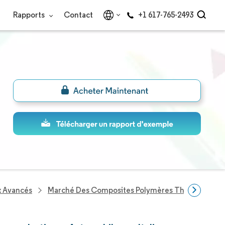
Rapports
Contact
+1 617-765-2493
x Avancés
Marché Des Composites Polymères Thermoplastiqu