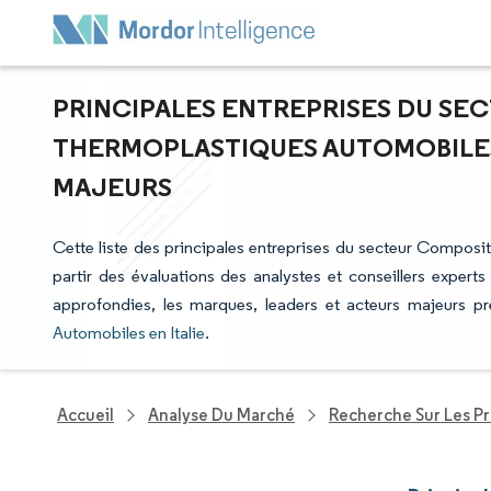
PRINCIPALES ENTREPRISES DU S
THERMOPLASTIQUES AUTOMOBILES 
MAJEURS
Cette liste des principales entreprises du secteur Composi
partir des évaluations des analystes et conseillers experts
approfondies, les marques, leaders et acteurs majeurs p
Automobiles en Italie
.
Accueil
Analyse Du Marché
Recherche Sur Les P