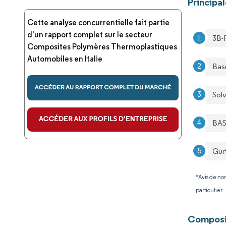
Principa
Cette analyse concurrentielle fait partie
d'un rapport complet sur le secteur
3B-
Composites Polymères Thermoplastiques
Automobiles en Italie
Bas
Sol
BAS
Gur
*Avis de non
particulier
Composi