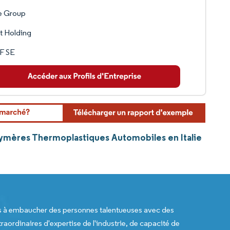
e Group
t Holding
F SE
lymères Thermoplastiques Automobiles en Italie
s à embaucher des personnes talentueuses avec des
raordinaires d'expertise de l'industrie, de capacité de