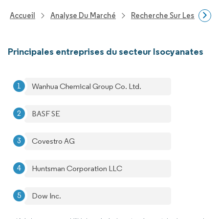
Accueil
Analyse Du Marché
Recherche Sur Les Produi
Principales entreprises du secteur Isocyanates
Wanhua Chemical Group Co. Ltd.
BASF SE
Covestro AG
Huntsman Corporation LLC
Dow Inc.