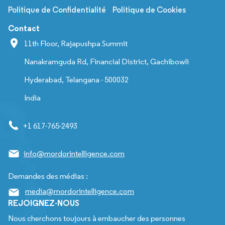
Politique de Confidentialité
Politique de Cookies
Contact
11th Floor, Rajapushpa Summit
Nanakramguda Rd, Financial District, Gachibowli
Hyderabad, Telangana - 500032
India
+1 617-765-2493
info@mordorintelligence.com
Demandes des médias :
media@mordorintelligence.com
REJOIGNEZ-NOUS
Nous cherchons toujours à embaucher des personnes