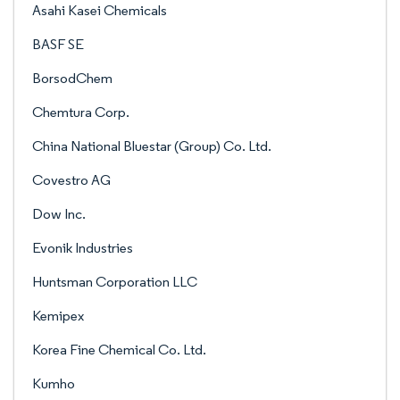
Asahi Kasei Chemicals
BASF SE
BorsodChem
Chemtura Corp.
China National Bluestar (Group) Co. Ltd.
Covestro AG
Dow Inc.
Evonik Industries
Huntsman Corporation LLC
Kemipex
Korea Fine Chemical Co. Ltd.
Kumho