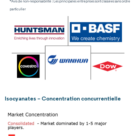
*Avis de non-responsabilité : Les principales entreprises sont classées sans ordre
particulier
Isocyanates – Concentration concurrentielle