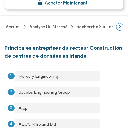
Accueil
Analyse Du Marché
Recherche Sur Les Techn
Principales entreprises du secteur Construction
de centres de données en Irlande
Mercury Engineering
Jacobs Engineering Group
Arup
AECOM Ireland Ltd