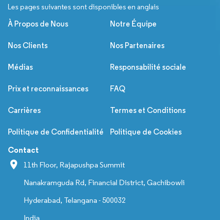
Les pages suivantes sont disponibles en anglais
À Propos de Nous
Notre Équipe
Nos Clients
Nos Partenaires
Médias
Responsabilité sociale
Prix et reconnaissances
FAQ
Carrières
Termes et Conditions
Politique de Confidentialité
Politique de Cookies
Contact
11th Floor, Rajapushpa Summit
Nanakramguda Rd, Financial District, Gachibowli
Hyderabad, Telangana - 500032
India